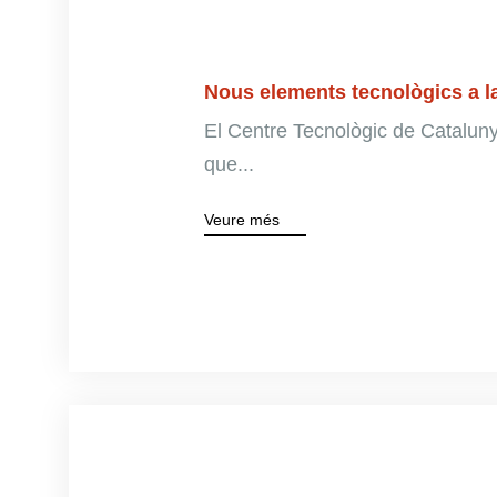
Nous elements tecnològics a l
El Centre Tecnològic de Catalun
que...
Veure més