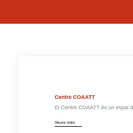
Centre COAATT
El Centre COAATT és un espai del
Veure més