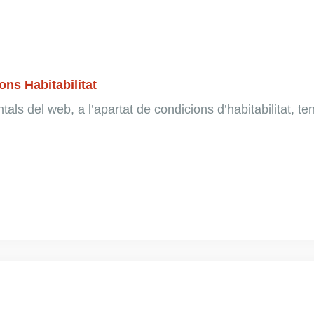
ns Habitabilitat
ls del web, a l’apartat de condicions d’habitabilitat, teni