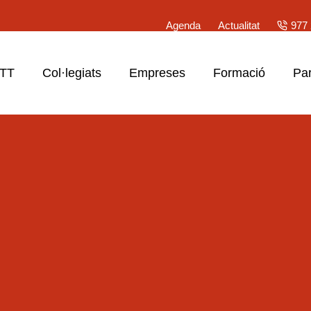
Agenda
Actualitat
977 
ATT
Col·legiats
Empreses
Formació
Par