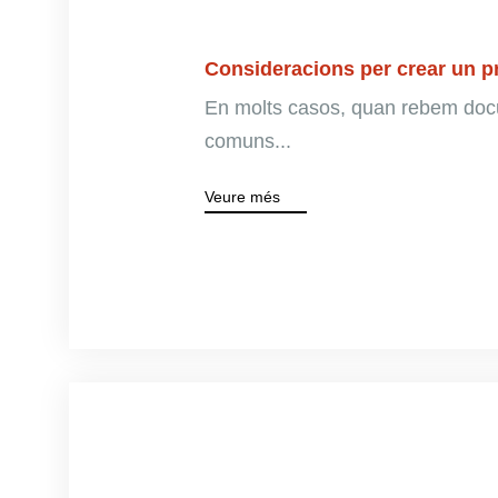
Consideracions per crear un p
En molts casos, quan rebem doc
comuns...
Veure més