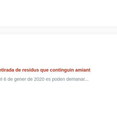
retirada de residus que continguin amiant
s el 6 de gener de 2020 es poden demanar...