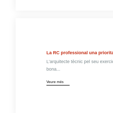
La RC professional una priorita
L’arquitecte tècnic pel seu exerci
bona...
Veure més