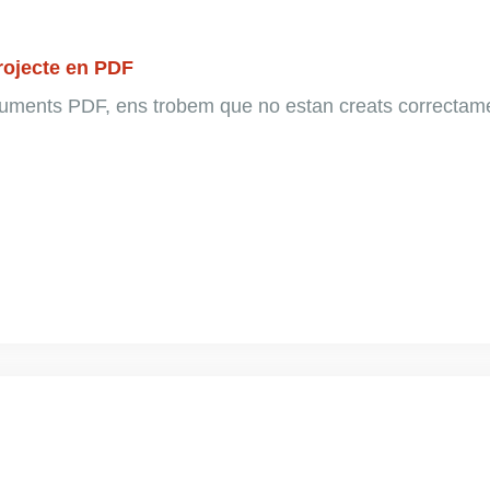
rojecte en PDF
uments PDF, ens trobem que no estan creats correctam