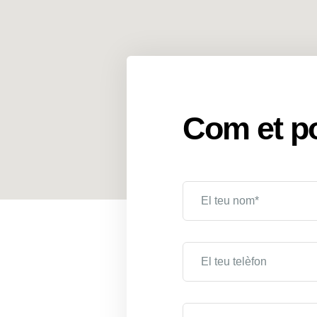
Com et p