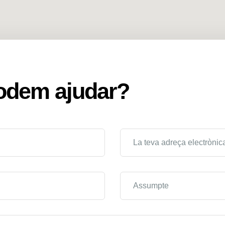
odem ajudar?