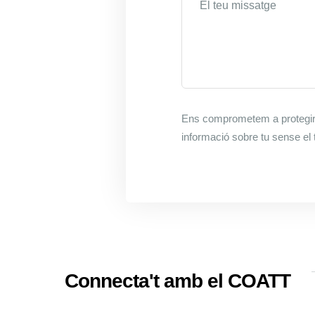
Ens comprometem a protegir l
informació sobre tu sense el 
Connecta't amb el COATT