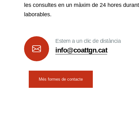
les consultes en un màxim de 24 hores durant 
laborables.
Estem a un clic de distància
info@coattgn.cat
Més formes de contacte