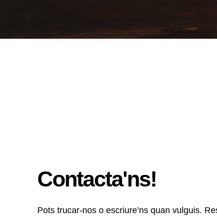
Contacta'ns!
Pots trucar-nos o escriure’ns quan vulguis. R