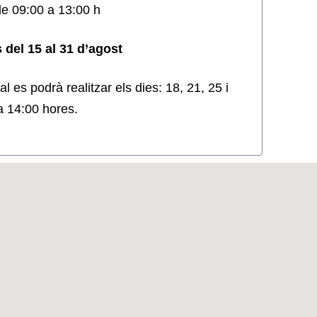
de 09:00 a 13:00 h
del 15 al 31 d’agost
tal es podrà realitzar els dies: 18, 21, 25 i
a 14:00 hores.