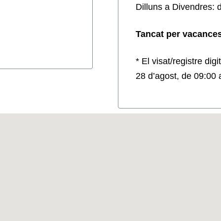
Dilluns a Divendres: 
Tancat per vacances 
* El visat/registre digi
28 d’agost, de 09:00 