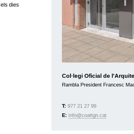
els dies
Col·legi Oficial de l'Arqu
Rambla President Francesc Mac
T:
977 21 27 99
E:
info@coattgn.cat