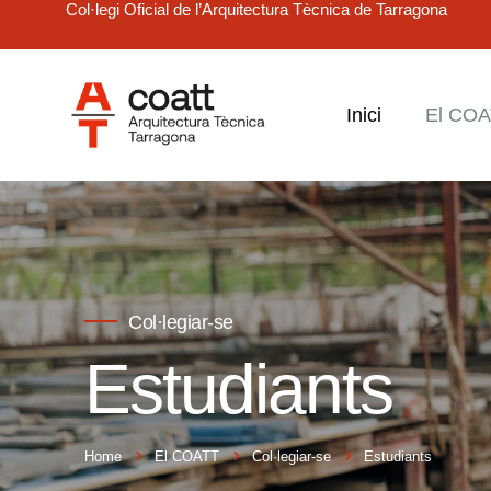
Col·legi Oficial de l’Arquitectura Tècnica de Tarragona
Inici
El CO
Col·legiar-se
Estudiants
Home
El COATT
Col·legiar-se
Estudiants