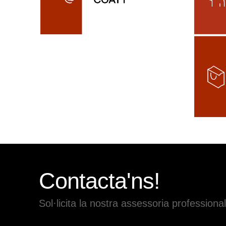
Contacta'ns!
Sol·licita la nostra assessoria professional