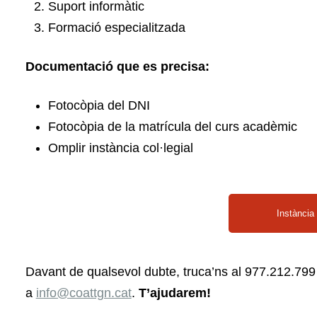
Suport informàtic
Formació especialitzada
Documentació que es precisa:
Fotocòpia del DNI
Fotocòpia de la matrícula del curs acadèmic
Omplir instància col·legial
Instància 
Davant de qualsevol dubte, truca’ns al 977.212.799 
a
info@coattgn.cat
.
T’ajudarem!