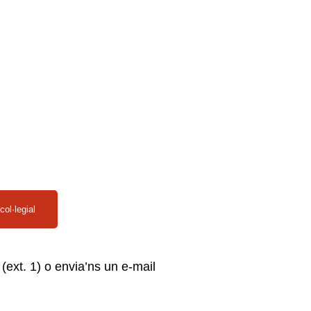
col·legial
(ext. 1) o envia’ns un e-mail