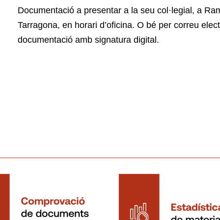
Documentació a presentar a la seu col·legial, a Ra
Tarragona, en horari d’oficina. O bé per correu elec
documentació amb signatura digital.