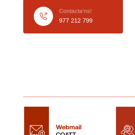
Contacta'ns!
977 212 799