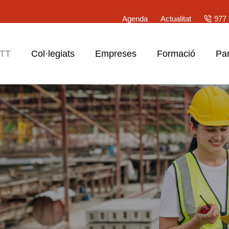
Agenda
Actualitat
977 
ATT
Col·legiats
Empreses
Formació
Par