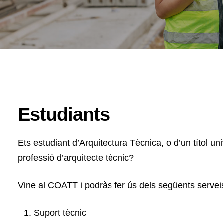
Estudiants
Ets estudiant d’Arquitectura Tècnica, o d’un títol unive
professió d’arquitecte tècnic?
Vine al COATT i podràs fer ús dels següents servei
Suport tècnic