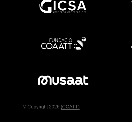
© Copyright 2026
(COATT)