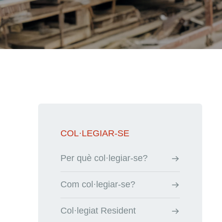
COL·LEGIAR-SE
Per què col·legiar-se?
Com col·legiar-se?
Col·legiat Resident