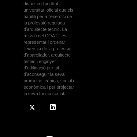
disposin d'un títol
universitari oficial que els
habiliti per a l'exercici de
la professió regulada
d'arquitecte tècnic. La
missió del COATT és
representar i ordenar
l'exercici de la professió
d'aparellador, arquitecte
tècnic i enginyer
d'edificació per tal
d'aconseguir la seva
promoció tècnica, social i
econòmica i per projectar
la seva funció social.