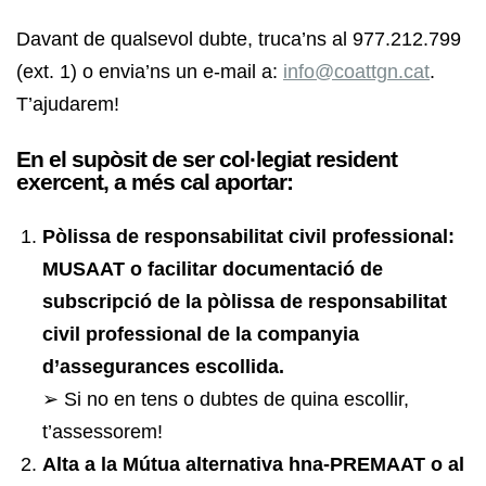
Davant de qualsevol dubte, truca’ns al 977.212.799
(ext. 1) o envia’ns un e-mail a:
info@coattgn.cat
.
T’ajudarem!
En el supòsit de ser col·legiat resident
exercent, a més cal aportar:
Pòlissa de responsabilitat civil professional:
MUSAAT o facilitar documentació de
subscripció de la pòlissa de responsabilitat
civil professional de la companyia
d’assegurances escollida.
➢ Si no en tens o dubtes de quina escollir,
t’assessorem!
Alta a la Mútua alternativa hna-PREMAAT o al