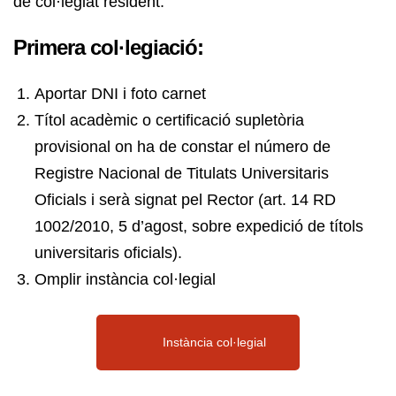
de col·legiat resident:
Primera col·legiació:
Aportar DNI i foto carnet
Títol acadèmic o certificació supletòria
provisional on ha de constar el número de
Registre Nacional de Titulats Universitaris
Oficials i serà signat pel Rector (art. 14 RD
1002/2010, 5 d’agost, sobre expedició de títols
universitaris oficials).
Omplir instància col·legial
Instància col·legial