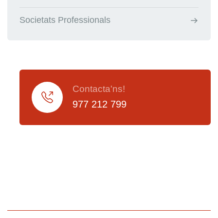
Societats Professionals
Contacta'ns!
977 212 799