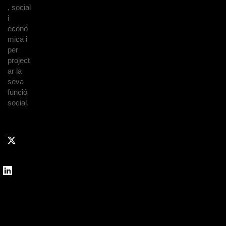
, social
i
econò
mica i
per
project
ar la
seva
funció
social.