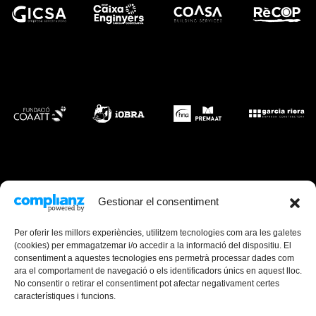
Gestionar el consentiment
Per oferir les millors experiències, utilitzem tecnologies com ara les galetes
(cookies) per emmagatzemar i/o accedir a la informació del dispositiu. El
consentiment a aquestes tecnologies ens permetrà processar dades com
ara el comportament de navegació o els identificadors únics en aquest lloc.
No consentir o retirar el consentiment pot afectar negativament certes
característiques i funcions.
Canal de Denúncies
Mapa web
Avís Legal