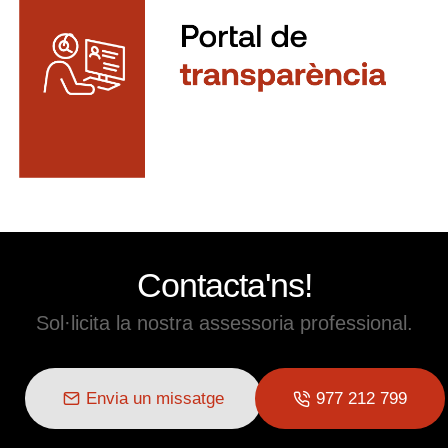
Contacta'ns!
Sol·licita la nostra assessoria professional.
Envia un missatge
977 212 799