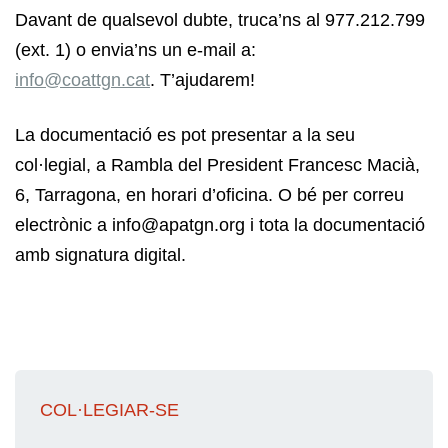
Davant de qualsevol dubte, truca’ns al 977.212.799
(ext. 1) o envia’ns un e-mail a:
info@coattgn.cat
. T’ajudarem!
La documentació es pot presentar a la seu
col·legial, a Rambla del President Francesc Macià,
6, Tarragona, en horari d’oficina. O bé per correu
electrònic a info@apatgn.org i tota la documentació
amb signatura digital.
COL·LEGIAR-SE