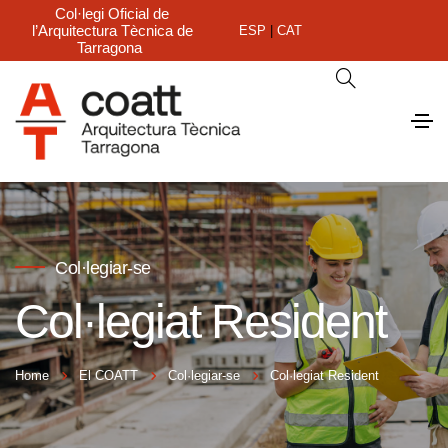
Col·legi Oficial de
l’Arquitectura Tècnica de
ESP
|
CAT
Tarragona
Col·legiar-se
Col·legiat Resident
Home
El COATT
Col·legiar-se
Col·legiat Resident