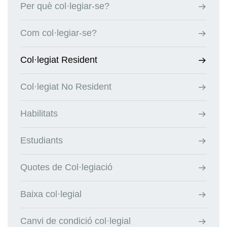
Per què col·legiar-se?
Com col·legiar-se?
Col·legiat Resident
Col·legiat No Resident
Habilitats
Estudiants
Quotes de Col·legiació
Baixa col·legial
Canvi de condició col·legial