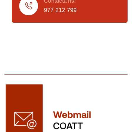
Contacta'ns!
977 212 799