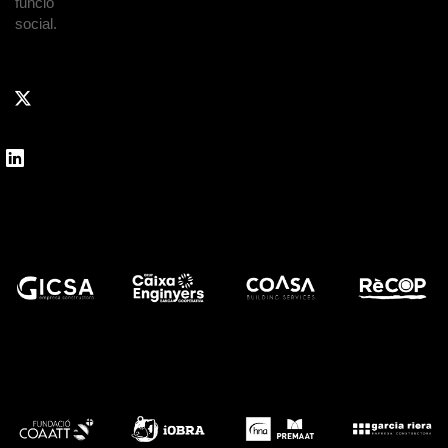
funció
social.