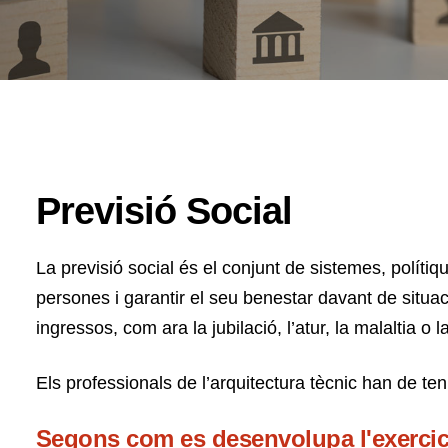
Previsió Social
La previsió social és el conjunt de sistemes, políti
persones i garantir el seu benestar davant de situa
ingressos, com ara la jubilació, l’atur, la malaltia o l
Els professionals de l’arquitectura tècnic han de ten
Segons com es desenvolupa l'exercici 