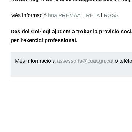
Més informació
hna PREMAAT
,
RETA
i
RGSS
Des del Col·legi ajudem a trobar la previsió soci
per l’exercici professional.
Més informació a
assessoria@coattgn.cat
o telèf