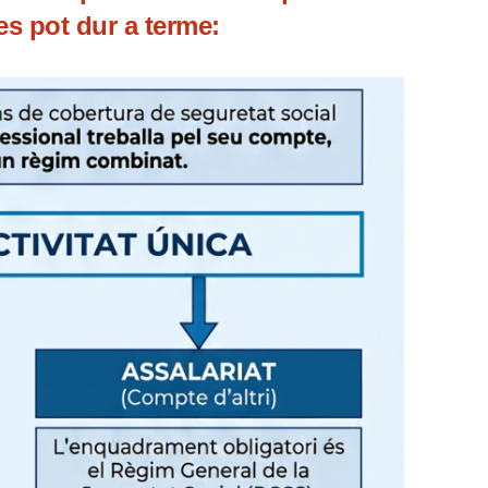
 es pot dur a terme: