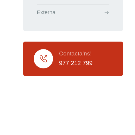
Externa
Contacta'ns!
977 212 799