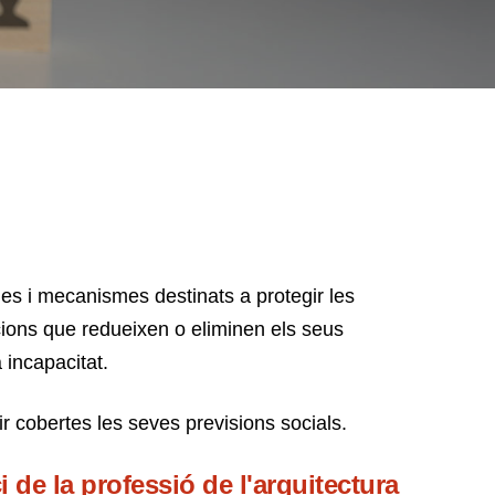
ques i mecanismes destinats a protegir les
cions que redueixen o eliminen els seus
a incapacitat.
ir cobertes les seves previsions socials.
de la professió de l'arquitectura