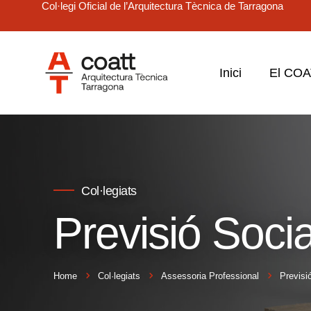
Col·legi Oficial de l’Arquitectura Tècnica de Tarragona
Inici
El CO
Col·legiats
Previsió Socia
Home
Col·legiats
Assessoria Professional
Previsi