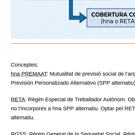
Conceptes:
hna PREMAAT
: Mutualitat de previsió social de l
Previsión Personalizado Alternativo (SPP alternatiu
RETA
: Règim Especial de Treballador Autònom. Obliga
no t’incorpores a hna SPP alternatiu. Optar pel R
alternatiu.
RGSS
: Règim General de la Seguretat Social. Règim