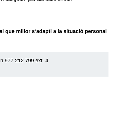
al que millor s’adapti a la situació personal
on 977 212 799 ext. 4