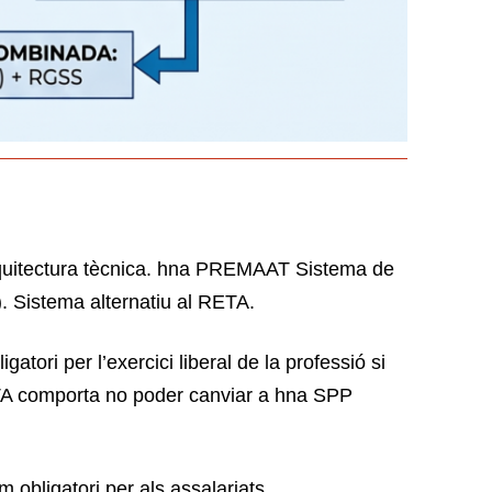
’arquitectura tècnica. hna PREMAAT Sistema de
). Sistema alternatiu al RETA.
tori per l’exercici liberal de la professió si
ETA comporta no poder canviar a hna SPP
 obligatori per als assalariats.