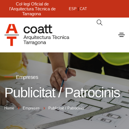
Col·legi Oficial de
l’Arquitectura Tècnica de
ESP
|
CAT
Tarragona
Empreses
Publicitat / Patrocinis
Home
Empreses
Publicitat / Patrocinis