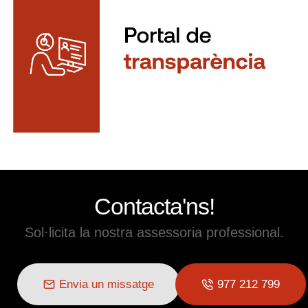
Contacta'ns!
Sol·licita la nostra assessoria professional.
Envia un missatge
977 212 799