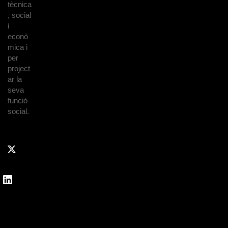
tècnica
, social
i
econò
mica i
per
project
ar la
seva
funció
social.