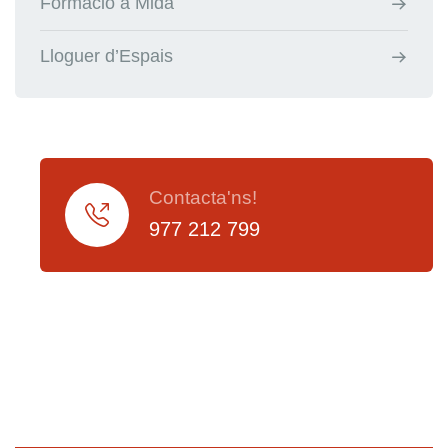
Formació a Mida
Lloguer d’Espais
Contacta'ns!
977 212 799