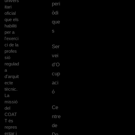
univers
peri
itari
òdi
oficial
que els
que
habiliti
s
per a
l'exerci
ci de la
Ser
profes
vei
sió
regulad
d’O
a
cup
d'arquit
aci
ecte
tècnic.
ó
La
missió
Ce
del
COAT
ntre
T és
de
repres
entar i
Do