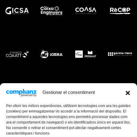
Gestionar el consentiment
Per oferir les millors experiències, utilitzem tecnologies com ara les galetes
(cookies) per emmagatzemar i/o accedir a la informació del dispositiu. El
consentiment a aquestes tecnologies ens permetrà processar dades com
ara el comportament de navegació o els identificadors únics en aquest lloc.
No consentir o retirar el consentiment pot afectar negativament certes
característiques i funcions.