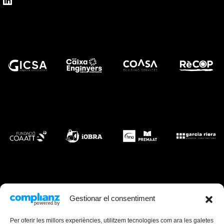
Gestionar el consentiment
Per oferir les millors experiències, utilitzem tecnologies com ara les galetes