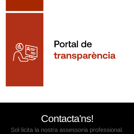
Contacta'ns!
Sol·licita la nostra assessoria professional.