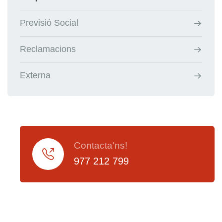
Previsió Social
Reclamacions
Externa
Contacta'ns!
977 212 799