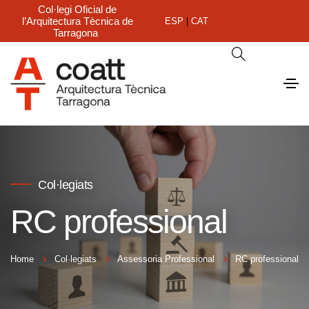
Col·legi Oficial de
l’Arquitectura Tècnica de
ESP
|
CAT
Tarragona
Col·legiats
RC professional
Home
Col·legiats
Assessoria Professional
RC professional