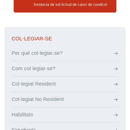
Instància de sol·licitud de canvi de condició
COL·LEGIAR-SE
Per què col·legiar-se?
Com col·legiar-se?
Col·legiat Resident
Col·legiat No Resident
Habilitats