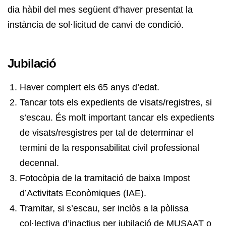
dia hàbil del mes següent d’haver presentat la
instància de sol·licitud de canvi de condició.
Jubilació
Haver complert els 65 anys d’edat.
Tancar tots els expedients de visats/registres, si
s’escau. És molt important tancar els expedients
de visats/resgistres per tal de determinar el
termini de la responsabilitat civil professional
decennal.
Fotocòpia de la tramitació de baixa Impost
d’Activitats Econòmiques (IAE).
Tramitar, si s’escau, ser inclòs a la pòlissa
col·lectiva d’inactius per jubilació de MUSAAT o