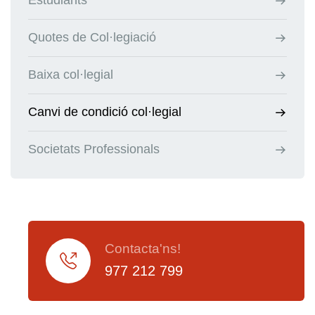
Estudiants
Quotes de Col·legiació
Baixa col·legial
Canvi de condició col·legial
Societats Professionals
Contacta'ns!
977 212 799