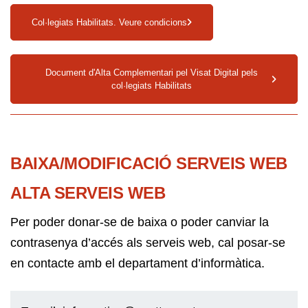
Col·legiats Habilitats. Veure condicions
Document d'Alta Complementari pel Visat Digital pels
col·legiats Habilitats
BAIXA/MODIFICACIÓ SERVEIS WEB
ALTA SERVEIS WEB
Per poder donar-se de baixa o poder canviar la
contrasenya d’accés als serveis web, cal posar-se
en contacte amb el departament d’informàtica.