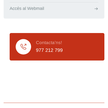
Accés al Webmail
Contacta'ns!
977 212 799