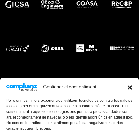
Gestionar el consentiment
Per oferir les millors experiències, utilitzem tecnologies com ara les galetes
(cookies) per emmagatzemar i/o accedir a la informació del dispositiu. El
consentiment a aquestes tecnologies ens permetrà processar dades com
ara el comportament de navegació o els identificadors únics en aquest lloc.
No consentir o retirar el consentiment pot afectar negativament certes
característiques i funcions.
Canal de Denúncies
Mapa web
Avís Legal