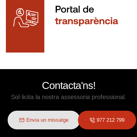
Contacta'ns!
Sol·licita la nostra assessoria professional.
Envia un missatge
977 212 799