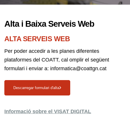
Alta i Baixa Serveis Web
ALTA SERVEIS WEB
Per poder accedir a les planes diferentes
plataformes del COATT, cal omplir el següent
formulari i enviar a: informatica@coattgn.cat
Descarregar formulari d'alta
Informació sobre el VISAT DIGITAL