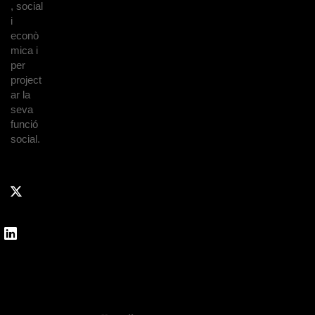
, social
i
econò
mica i
per
project
ar la
seva
funció
social.