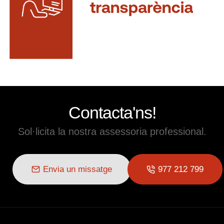
Contacta'ns!
Sol·licita la nostra assessoria professional.
Envia un missatge
977 212 799