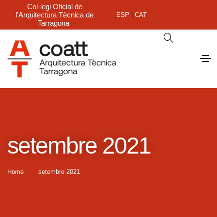
Col·legi Oficial de
l’Arquitectura Tècnica de
ESP
|
CAT
Tarragona
setembre 2021
Home
setembre 2021