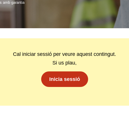
s amb garantia
Cal iniciar sessió per veure aquest contingut.
Si us plau,
Inicia sessió