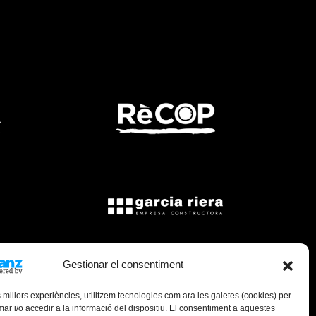
Gestionar el consentiment
s millors experiències, utilitzem tecnologies com ara les galetes (cookies) per
 i/o accedir a la informació del dispositiu. El consentiment a aquestes