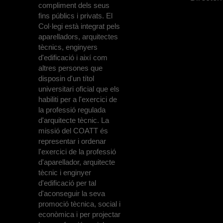
compliment dels seus
fins públics i privats. El
Col·legi està integrat pels
aparelladors, arquitectes
tècnics, enginyers
d'edificació i així com
altres persones que
disposin d'un títol
universitari oficial que els
habiliti per a l'exercici de
la professió regulada
d'arquitecte tècnic. La
missió del COATT és
representar i ordenar
l'exercici de la professió
d'aparellador, arquitecte
tècnic i enginyer
d'edificació per tal
d'aconseguir la seva
promoció tècnica, social i
econòmica i per projectar