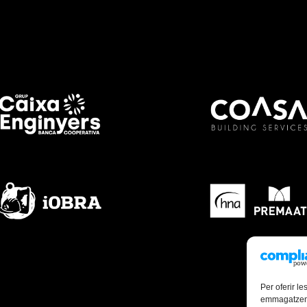
Per oferir le
emmagatzemar