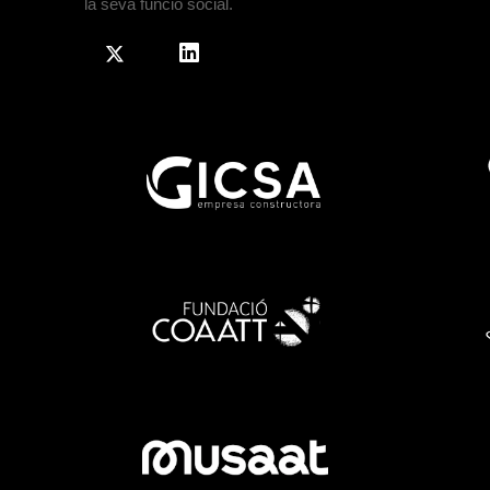
la seva funció social.