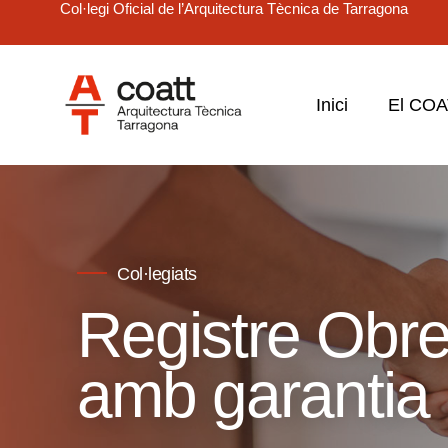
Col·legi Oficial de l’Arquitectura Tècnica de Tarragona
Inici
El CO
Col·legiats
Registre Obr
amb garantia