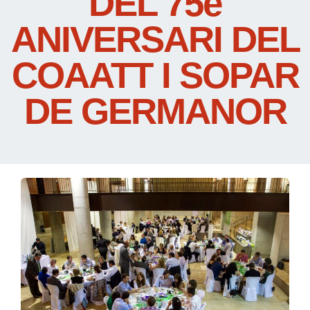
DEL 75è
ANIVERSARI DEL
COAATT I SOPAR
DE GERMANOR