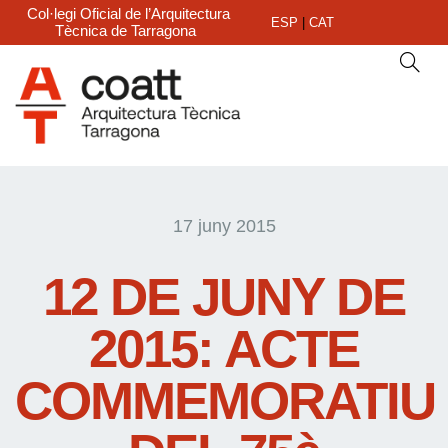
Col·legi Oficial de l’Arquitectura
ESP
|
CAT
Tècnica de Tarragona
17 juny 2015
12 DE JUNY DE
2015: ACTE
COMMEMORATIU