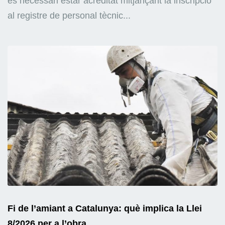
és necessari estar acreditat mitjançant la inscripció
al registre de personal tècnic...
Fi de l’amiant a Catalunya: què implica la Llei
8/2026 per a l’obra