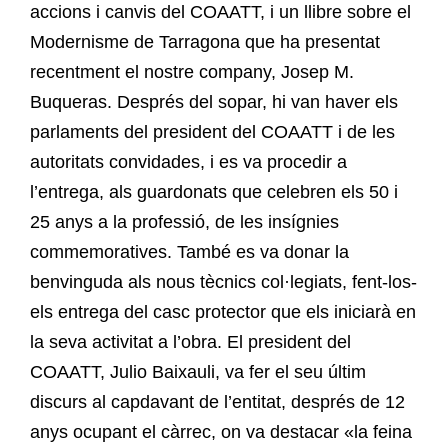
accions i canvis del COAATT, i un llibre sobre el
Modernisme de Tarragona que ha presentat
recentment el nostre company, Josep M.
Buqueras. Després del sopar, hi van haver els
parlaments del president del COAATT i de les
autoritats convidades, i es va procedir a
l’entrega, als guardonats que celebren els 50 i
25 anys a la professió, de les insígnies
commemoratives. També es va donar la
benvinguda als nous tècnics col·legiats, fent-los-
els entrega del casc protector que els iniciarà en
la seva activitat a l’obra. El president del
COAATT, Julio Baixauli, va fer el seu últim
discurs al capdavant de l’entitat, després de 12
anys ocupant el càrrec, on va destacar «la feina