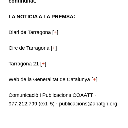
continuïtat.
LA NOTÍCIA A LA PREMSA:
Diari de Tarragona [
+
]
Circ de Tarragona [
+
]
Tarragona 21 [
+
]
Web de la Generalitat de Catalunya [
+
]
Comunicació i Publicacions COAATT ·
977.212.799 (ext. 5) · publicacions@apatgn.org