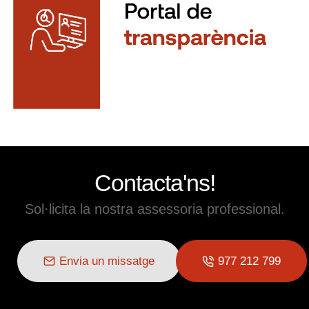
Contacta'ns!
Sol·licita la nostra assessoria professional.
Envia un missatge
977 212 799