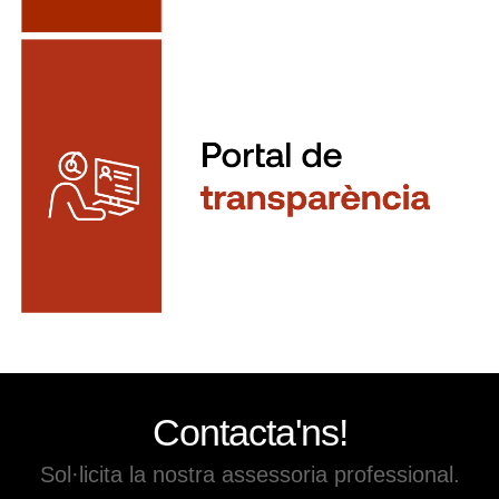
Contacta'ns!
Sol·licita la nostra assessoria professional.