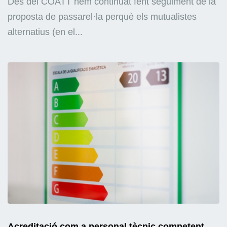
Des del COATT hem continuat fent seguiment de la
proposta de passarel·la perquè els mutualistes
alternatius (en el...
Acreditació com a personal tècnic competent