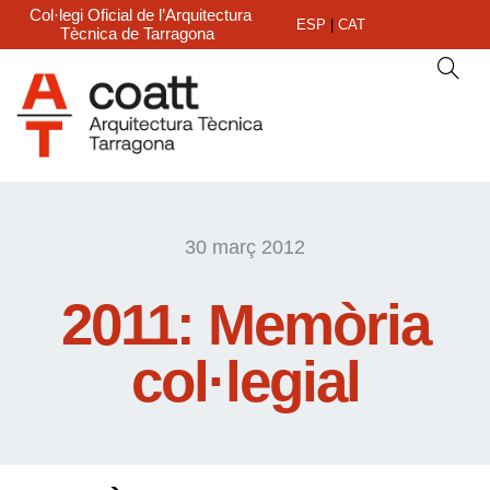
Col·legi Oficial de l’Arquitectura
ESP
|
CAT
Tècnica de Tarragona
30 març 2012
2011: Memòria
col·legial