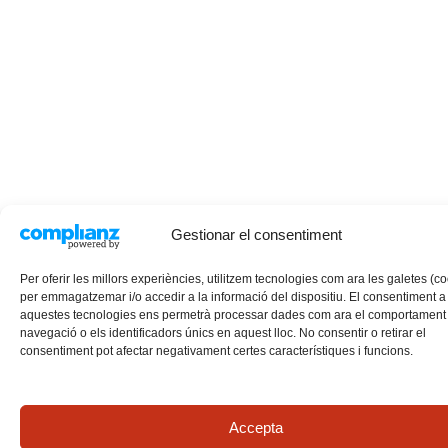
Gestionar el consentiment
Per oferir les millors experiències, utilitzem tecnologies com ara les galetes (c
per emmagatzemar i/o accedir a la informació del dispositiu. El consentiment a
aquestes tecnologies ens permetrà processar dades com ara el comportament
navegació o els identificadors únics en aquest lloc. No consentir o retirar el
consentiment pot afectar negativament certes característiques i funcions.
Accepta