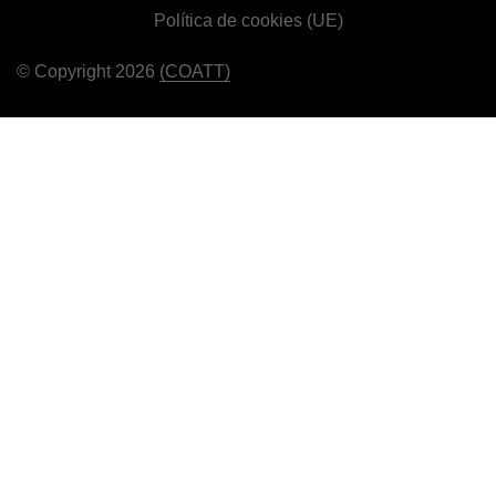
Política de cookies (UE)
© Copyright 2026
(COATT)