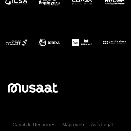
Canal de Denúncies
Mapa web
Avís Legal