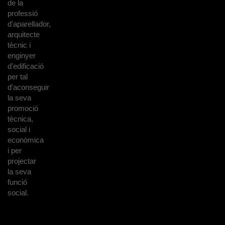
de la
professió
d'aparellador,
arquitecte
tècnic i
enginyer
d'edificació
per tal
d'aconseguir
la seva
promoció
tècnica,
social i
econòmica
i per
projectar
la seva
funció
social.