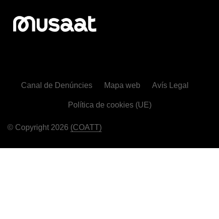
Canal de Denúncies
Mapa web
Avís Legal
Política de cookies (UE)
© Copyright 2026
(COATT)