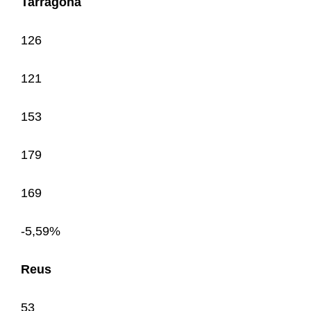
Tarragona
126
121
153
179
169
-5,59%
Reus
53