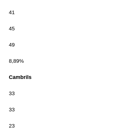
41
45
49
8,89%
Cambrils
33
33
23