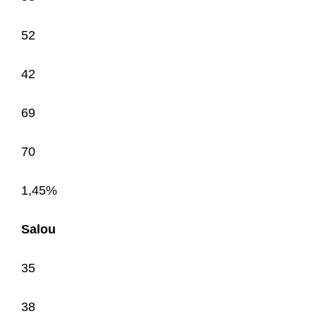
52
42
69
70
1,45%
Salou
35
38