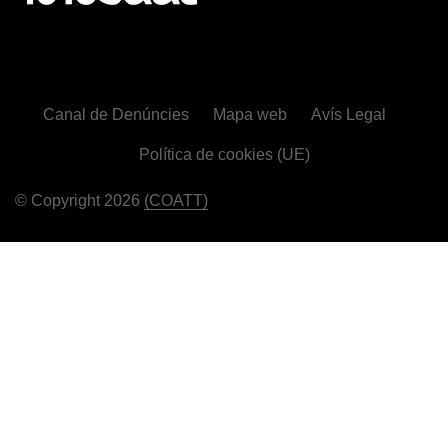
Canal de Denúncies
Mapa web
Avís Legal
Política de cookies (UE)
© Copyright 2026
(COATT)