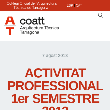
Col·legi Oficial de l’Arquitectura
ESP
|
CAT
Tècnica de Tarragona
7 agost 2013
ACTIVITAT
PROFESSIONAL
1er SEMESTRE