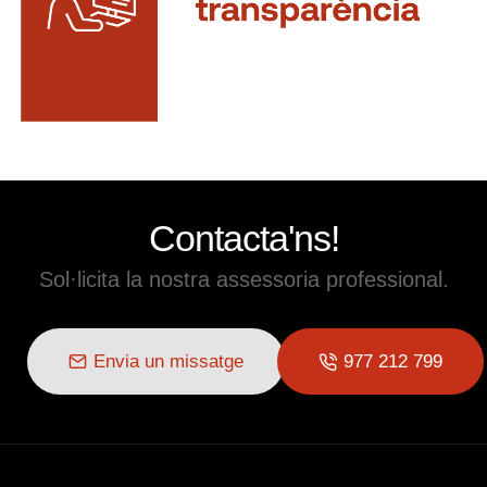
Contacta'ns!
Sol·licita la nostra assessoria professional.
Envia un missatge
977 212 799