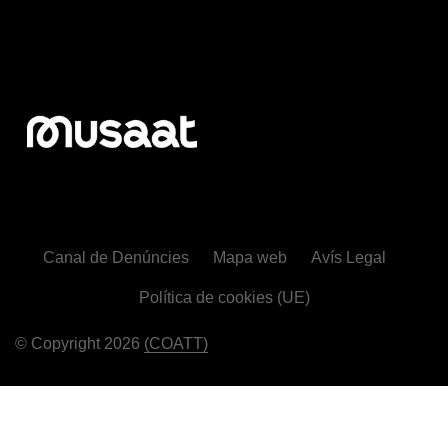
Canal de Denúncies
Mapa web
Avís Legal
Política de cookies (UE)
© Copyright 2026
(COATT)