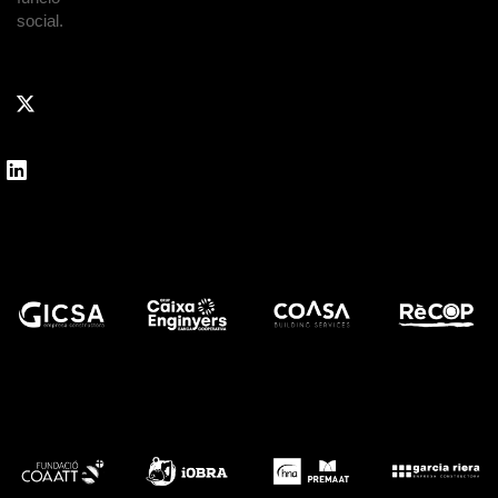
social.