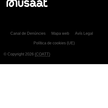
Canal de Denúncies
Mapa web
Avís Legal
Política de cookies (UE)
© Copyright 2026
(COATT)