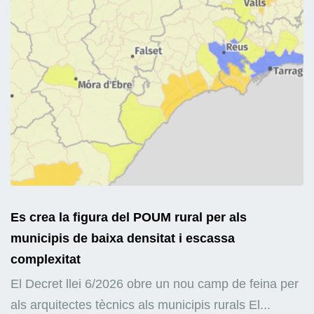
Es crea la figura del POUM rural per als
municipis de baixa densitat i escassa
complexitat
El Decret llei 6/2026 obre un nou camp de feina per
als arquitectes tècnics als municipis rurals El...