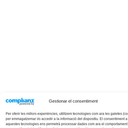
Gestionar el consentiment
Per oferir les millors experiències, utilitzem tecnologies com ara les galetes (c
per emmagatzemar i/o accedir a la informació del dispositiu. El consentiment a
aquestes tecnologies ens permetrà processar dades com ara el comportament