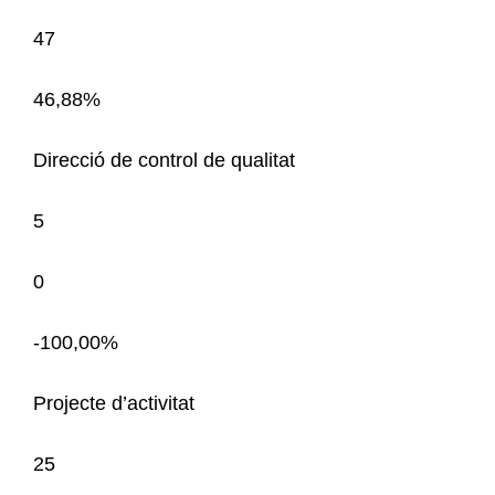
47
46,88%
Direcció de control de qualitat
5
0
-100,00%
Projecte d’activitat
25