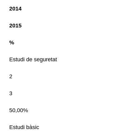
2014
2015
%
Estudi de seguretat
2
3
50,00%
Estudi bàsic