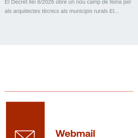
El Decret llei 6/2026 obre un nou camp de feina per
als arquitectes tècnics als municipis rurals El...