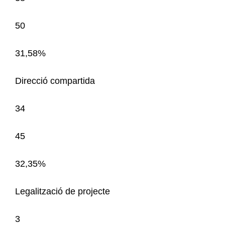
50
31,58%
Direcció compartida
34
45
32,35%
Legalització de projecte
3