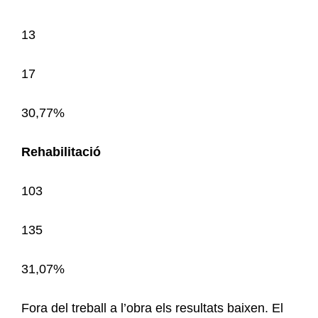
13
17
30,77%
Rehabilitació
103
135
31,07%
Fora del treball a l’obra els resultats baixen. El