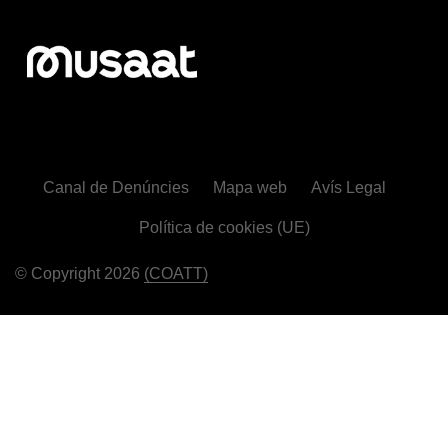
Canal de Denúncies
Mapa web
Avís Legal
Política de cookies (UE)
© Copyright 2026
(COATT)