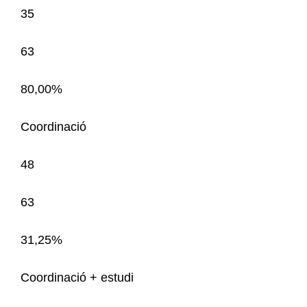
35
63
80,00%
Coordinació
48
63
31,25%
Coordinació + estudi