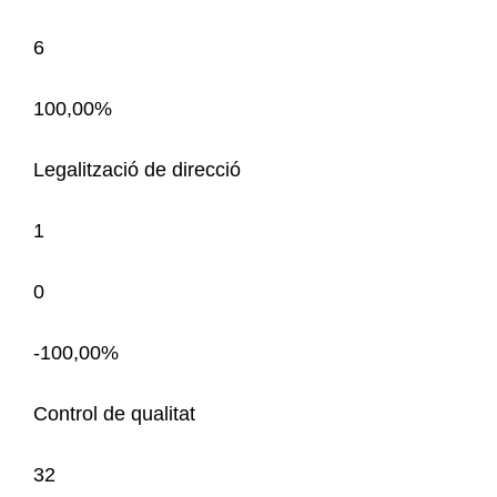
6
100,00%
Legalització de direcció
1
0
-100,00%
Control de qualitat
32