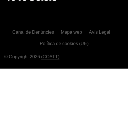
Canal de Denúncies
Mapa web
Avís Legal
Política de cookies (UE)
© Copyright 2026
(COATT)