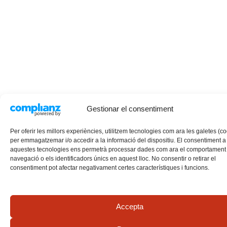
Gestionar el consentiment
Per oferir les millors experiències, utilitzem tecnologies com ara les galetes (c
per emmagatzemar i/o accedir a la informació del dispositiu. El consentiment a
aquestes tecnologies ens permetrà processar dades com ara el comportament
navegació o els identificadors únics en aquest lloc. No consentir o retirar el
consentiment pot afectar negativament certes característiques i funcions.
Accepta