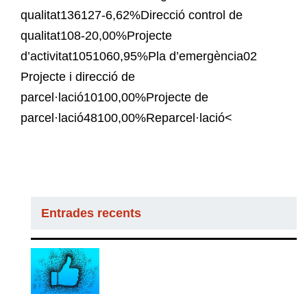
qualitat136127-6,62%Direcció control de
qualitat108-20,00%Projecte
d’activitat1051060,95%Pla d’emergència02
Projecte i direcció de
parcel·lació10100,00%Projecte de
parcel·lació48100,00%Reparcel·lació<
Entrades recents