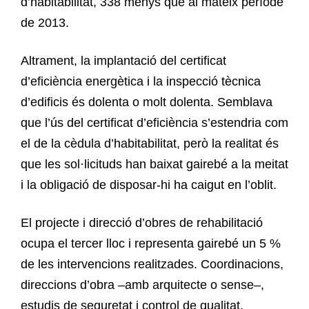
d’habitabilitat, 338 menys que al mateix període
de 2013.
Altrament, la implantació del certificat
d’eficiència energètica i la inspecció tècnica
d’edificis és dolenta o molt dolenta. Semblava
que l’ús del certificat d’eficiència s’estendria com
el de la cèdula d’habitabilitat, però la realitat és
que les sol·licituds han baixat gairebé a la meitat
i la obligació de disposar-hi ha caigut en l’oblit.
El projecte i direcció d’obres de rehabilitació
ocupa el tercer lloc i representa gairebé un 5 %
de les intervencions realitzades. Coordinacions,
direccions d’obra –amb arquitecte o sense–,
estudis de seguretat i control de qualitat,