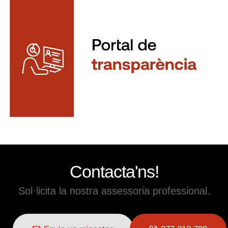
Contacta'ns!
Sol·licita la nostra assessoria professional.