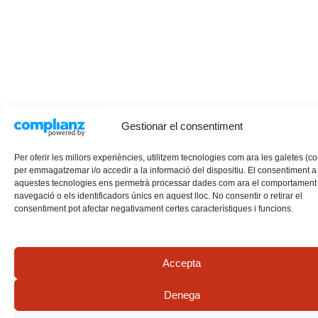
Gestionar el consentiment
Per oferir les millors experiències, utilitzem tecnologies com ara les galetes (c
per emmagatzemar i/o accedir a la informació del dispositiu. El consentiment a
aquestes tecnologies ens permetrà processar dades com ara el comportament
navegació o els identificadors únics en aquest lloc. No consentir o retirar el
consentiment pot afectar negativament certes característiques i funcions.
Accepta
Denega