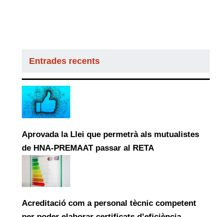
Entrades recents
Aprovada la Llei que permetrà als mutualistes
de HNA-PREMAAT passar al RETA
Acreditació com a personal tècnic competent
per poder elaborar certificats d’eficiència