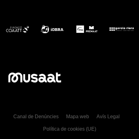
Canal de Denúncies
Mapa web
Avís Legal
Política de cookies (UE)