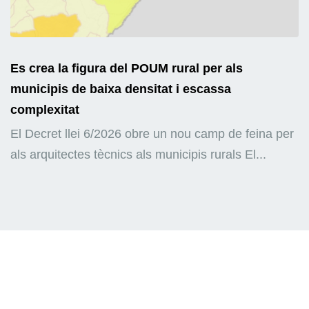
Es crea la figura del POUM rural per als
municipis de baixa densitat i escassa
complexitat
El Decret llei 6/2026 obre un nou camp de feina per
als arquitectes tècnics als municipis rurals El...