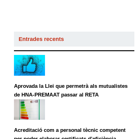
Entrades recents
Aprovada la Llei que permetrà als mutualistes
de HNA-PREMAAT passar al RETA
Acreditació com a personal tècnic competent
per poder elaborar certificats d’eficiència