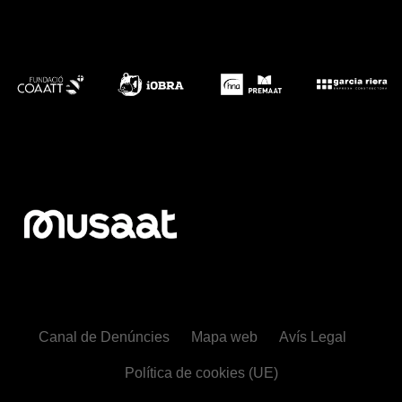
Canal de Denúncies
Mapa web
Avís Legal
Política de cookies (UE)