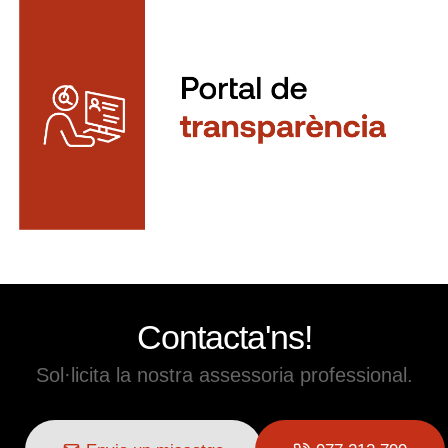
Contacta'ns!
Sol·licita la nostra assessoria professional.