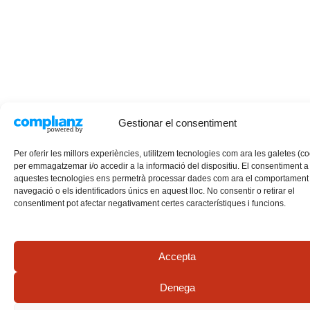
Gestionar el consentiment
Per oferir les millors experiències, utilitzem tecnologies com ara les galetes (c
per emmagatzemar i/o accedir a la informació del dispositiu. El consentiment a
aquestes tecnologies ens permetrà processar dades com ara el comportament
navegació o els identificadors únics en aquest lloc. No consentir o retirar el
consentiment pot afectar negativament certes característiques i funcions.
Accepta
Denega