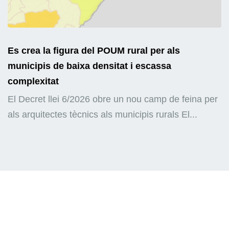
Es crea la figura del POUM rural per als
municipis de baixa densitat i escassa
complexitat
El Decret llei 6/2026 obre un nou camp de feina per
als arquitectes tècnics als municipis rurals El...