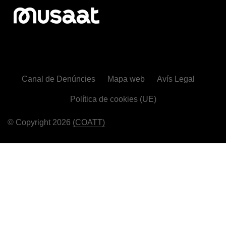
Canal de Denúncies
Mapa web
Avís Legal
Política de cookies (UE)
© Copyright 2026
(COATT)