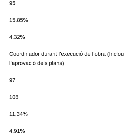
95
15,85%
4,32%
Coordinador durant l’execució de l’obra (Inclou
l’aprovació dels plans)
97
108
11,34%
4,91%