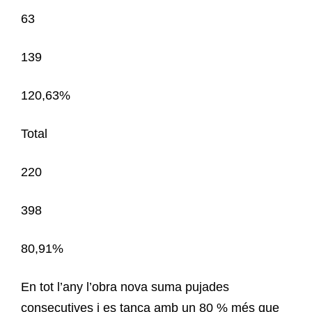
63
139
120,63%
Total
220
398
80,91%
En tot l’any l’obra nova suma pujades
consecutives i es tanca amb un 80 % més que