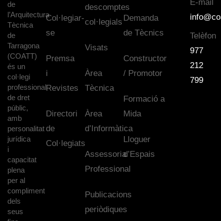
E-mail
de
descomptes
l’Arquitectura
info@co
Col·legiar-
Demanda
col·legials
Tècnica
se
de Tècnics
de
Telèfon
Tarragona
Visats
977
(COATT)
Premsa
Constructor
212
és un
i
Àrea
/ Promotor
col·legi
799
professional
Revistes
Tècnica
de dret
Formació a
públic,
Directori
Àrea
Mida
amb
de
d’Informàtica
personalitat
jurídica
Lloguer
Col·legiats
i
Assessoria
d’Espais
capacitat
Professional
plena
per al
compliment
Publicacions
dels
periòdiques
seus