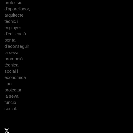
professió
d'aparellador,
arquitecte
tècnic i
enginyer
d'edificació
per tal
d'aconseguir
la seva
promoció
tècnica,
social i
econòmica
i per
projectar
la seva
funció
social.