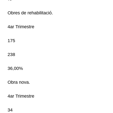
Obres de rehabilitació.
4ar Trimestre
175
238
36,00%
Obra nova.
4ar Trimestre
34