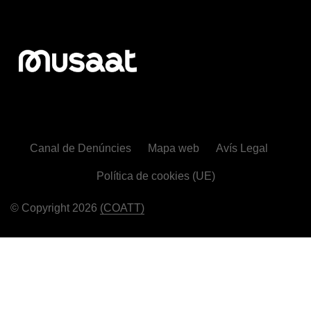
Canal de Denúncies
Mapa web
Avís Legal
Política de cookies (UE)
© Copyright 2026
(COATT)