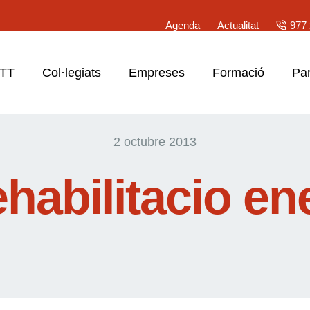
Agenda
Actualitat
977 
ATT
Col·legiats
Empreses
Formació
Par
2 octubre 2013
ehabilitacio en