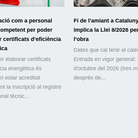
ació com a personal
Fi de l’amiant a Catalun
competent per poder
implica la Llei 8/2026 pe
 certificats d’eficiència
l’obra
ica
Dates que cal tenir al cale
r elaborar certificats
Entrada en vigor general: 
ncia energètica és
d'octubre del 2026 (tres 
i estar acreditat
després de...
nt la inscripció al registre
nal tècnic...