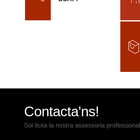
Contacta'ns!
Sol·licita la nostra assessoria professional