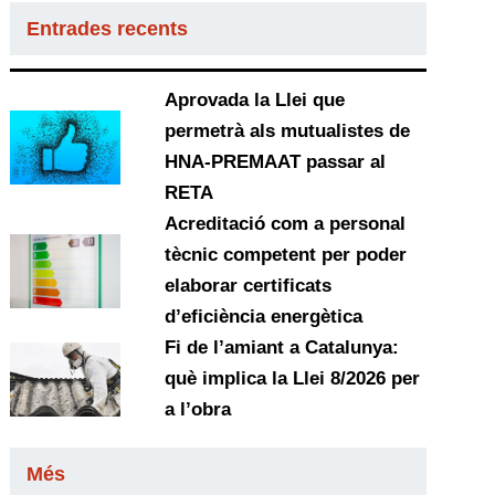
Entrades recents
Aprovada la Llei que
permetrà als mutualistes de
HNA-PREMAAT passar al
RETA
Acreditació com a personal
tècnic competent per poder
elaborar certificats
d’eficiència energètica
Fi de l’amiant a Catalunya:
què implica la Llei 8/2026 per
a l’obra
Més