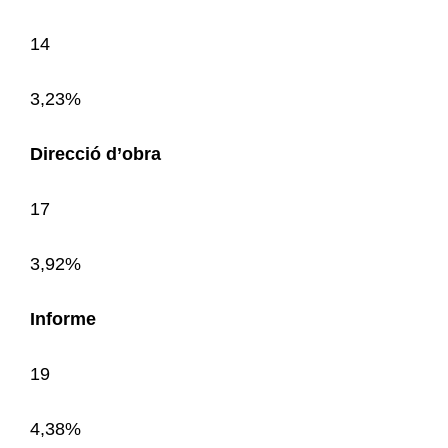
14
3,23%
Direcció d’obra
17
3,92%
Informe
19
4,38%