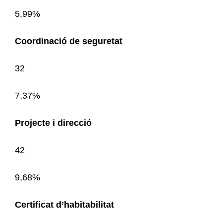
5,99%
Coordinació de seguretat
32
7,37%
Projecte i direcció
42
9,68%
Certificat d’habitabilitat