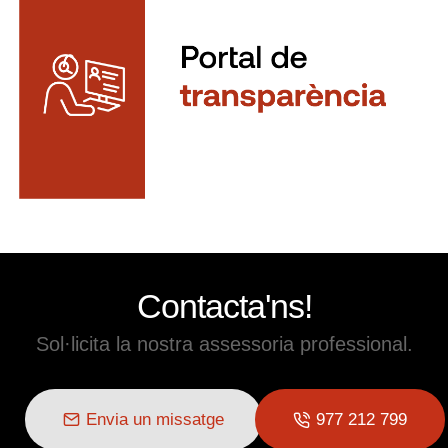
Contacta'ns!
Sol·licita la nostra assessoria professional.
Envia un missatge
977 212 799