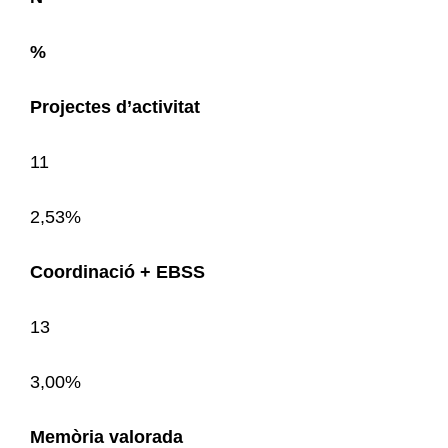
%
Projectes d’activitat
11
2,53%
Coordinació + EBSS
13
3,00%
Memòria valorada