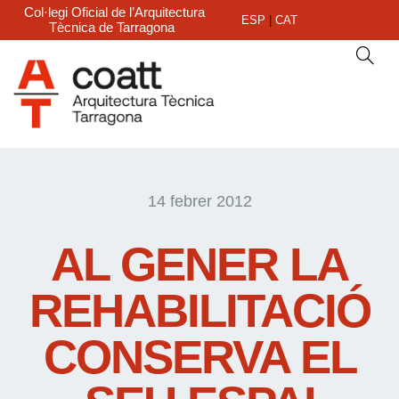
Col·legi Oficial de l’Arquitectura
ESP
|
CAT
Tècnica de Tarragona
14 febrer 2012
AL GENER LA
REHABILITACIÓ
CONSERVA EL