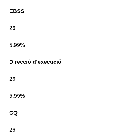
EBSS
26
5,99%
Direcció d’execució
26
5,99%
CQ
26