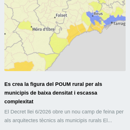
Es crea la figura del POUM rural per als
municipis de baixa densitat i escassa
complexitat
El Decret llei 6/2026 obre un nou camp de feina per
als arquitectes tècnics als municipis rurals El...