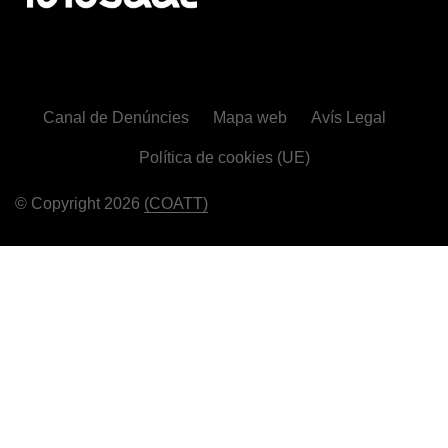
Canal de Denúncies
Mapa web
Avís Legal
Política de cookies (UE)
© Copyright 2026
(COATT)