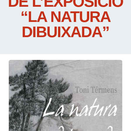
DE L’EXPOSICIÓ
“LA NATURA
DIBUIXADA”