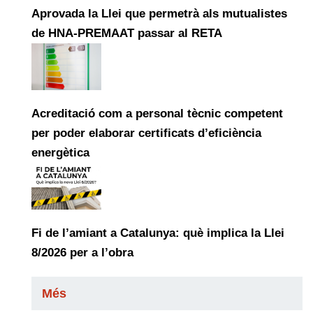
Aprovada la Llei que permetrà als mutualistes
de HNA-PREMAAT passar al RETA
Acreditació com a personal tècnic competent
per poder elaborar certificats d’eficiència
energètica
Fi de l’amiant a Catalunya: què implica la Llei
8/2026 per a l’obra
Més