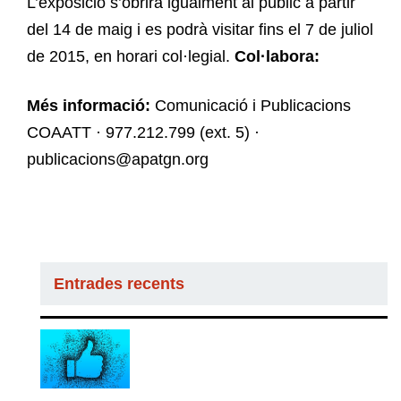
L’exposició s’obrirà igualment al públic a partir
del 14 de maig i es podrà visitar fins el 7 de juliol
de 2015, en horari col·legial.
Col·labora:
Més informació:
Comunicació i Publicacions
COAATT · 977.212.799 (ext. 5) ·
publicacions@apatgn.org
Entrades recents