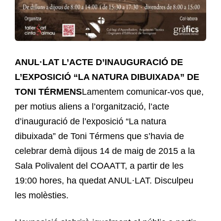
ANUL·LAT L’ACTE D’INAUGURACIÓ DE
L’EXPOSICIÓ “LA NATURA DIBUIXADA” DE
TONI TÉRMENS
Lamentem comunicar-vos que,
per motius aliens a l’organització, l’acte
d’inauguració de l’exposició “La natura
dibuixada” de Toni Térmens que s’havia de
celebrar demà dijous 14 de maig de 2015 a la
Sala Polivalent del COAATT, a partir de les
19:00 hores, ha quedat ANUL·LAT. Disculpeu
les molèsties.