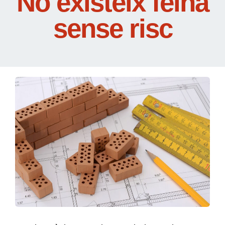
No existeix feina
sense risc