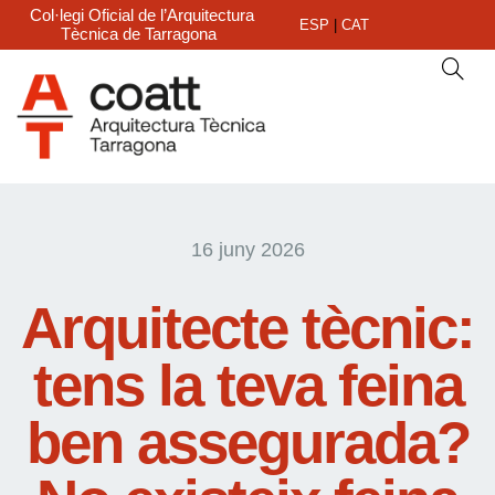
Col·legi Oficial de l’Arquitectura
ESP
|
CAT
Tècnica de Tarragona
16 juny 2026
Arquitecte tècnic:
tens la teva feina
ben assegurada?