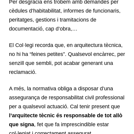
Per desgràcia ens trobem amb demandes per
cèdules d’habitabilitat, informes de funcionaris,
peritatges, gestions i tramitacions de
documentació, cap d’obra,…
El Col·legi recorda que, en arquitectura tècnica,
no hi ha “feines petites”. Qualsevol encàrrec, per
senzill que sembli, pot acabar generant una
reclamació.
A més, la normativa obliga a disposar d’una
assegurança de responsabilitat civil professional
per a qualsevol actuació. Cal tenir present que
l’arquitecte tècnic és responsable de tot allò
que signa
, fet que fa imprescindible estar
col·legiat i correctament assegurat.