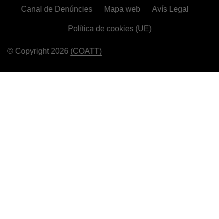
Canal de Denúncies
Mapa web
Avís Legal
Política de cookies (UE)
© Copyright 2026
(COATT)