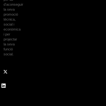
d'aconseguir
la seva
promoció
tècnica,
social i
econòmica
i per
projectar
la seva
funció
social.