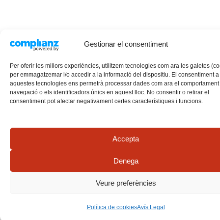
Gestionar el consentiment
Per oferir les millors experiències, utilitzem tecnologies com ara les galetes (c
per emmagatzemar i/o accedir a la informació del dispositiu. El consentiment a
aquestes tecnologies ens permetrà processar dades com ara el comportament
navegació o els identificadors únics en aquest lloc. No consentir o retirar el
consentiment pot afectar negativament certes característiques i funcions.
Accepta
Denega
Veure preferències
Política de cookies
Avís Legal