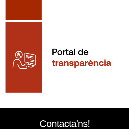
Contacta'ns!