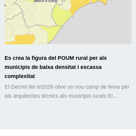
Es crea la figura del POUM rural per als
municipis de baixa densitat i escassa
complexitat
El Decret llei 6/2026 obre un nou camp de feina per
als arquitectes tècnics als municipis rurals El...