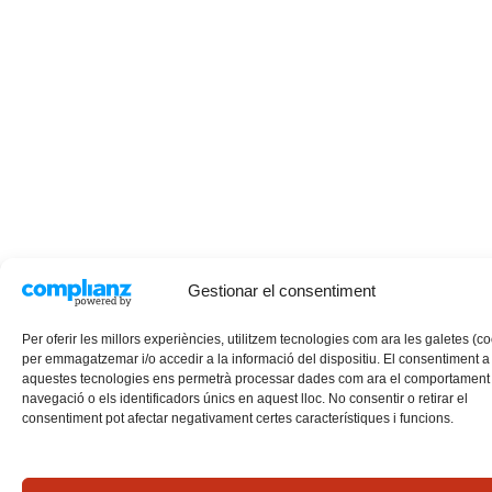
Gestionar el consentiment
Per oferir les millors experiències, utilitzem tecnologies com ara les galetes (c
per emmagatzemar i/o accedir a la informació del dispositiu. El consentiment a
aquestes tecnologies ens permetrà processar dades com ara el comportament
navegació o els identificadors únics en aquest lloc. No consentir o retirar el
consentiment pot afectar negativament certes característiques i funcions.