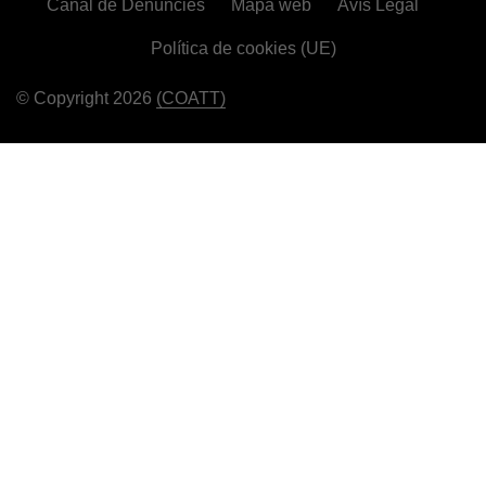
Canal de Denúncies
Mapa web
Avís Legal
Política de cookies (UE)
© Copyright 2026
(COATT)