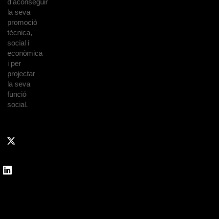
d'aconseguir
la seva
promoció
tècnica,
social i
econòmica
i per
projectar
la seva
funció
social.