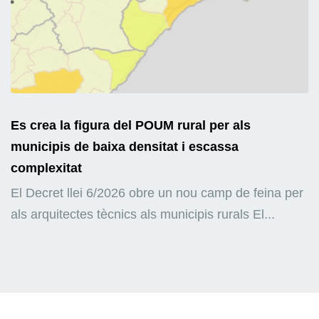
Es crea la figura del POUM rural per als
municipis de baixa densitat i escassa
complexitat
El Decret llei 6/2026 obre un nou camp de feina per
als arquitectes tècnics als municipis rurals El...