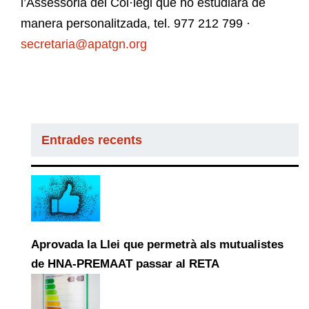
l’Assessoria del Col·legi que ho estudiarà de
manera personalitzada, tel. 977 212 799 ·
secretaria@apatgn.org
Entrades recents
Aprovada la Llei que permetrà als mutualistes
de HNA-PREMAAT passar al RETA