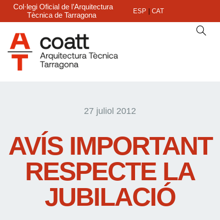
Col·legi Oficial de l’Arquitectura
ESP
|
CAT
Tècnica de Tarragona
27 juliol 2012
AVÍS IMPORTANT
RESPECTE LA
JUBILACIÓ