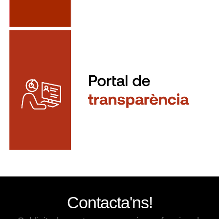
Contacta'ns!