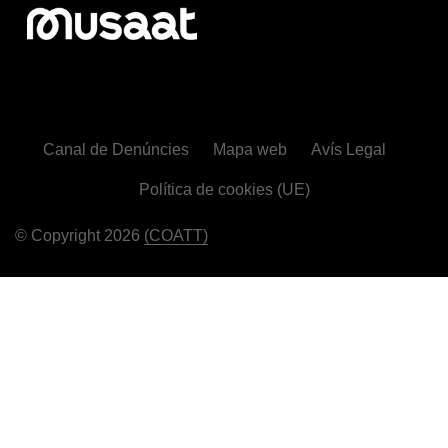
Canal de Denúncies
Mapa web
Avís Legal
Política de cookies (UE)
© Copyright 2026
(COATT)