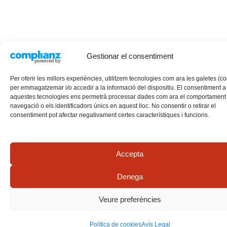
Gestionar el consentiment
Per oferir les millors experiències, utilitzem tecnologies com ara les galetes (c
per emmagatzemar i/o accedir a la informació del dispositiu. El consentiment a
aquestes tecnologies ens permetrà processar dades com ara el comportament
navegació o els identificadors únics en aquest lloc. No consentir o retirar el
consentiment pot afectar negativament certes característiques i funcions.
Accepta
Denega
Veure preferències
Política de cookies
Avís Legal