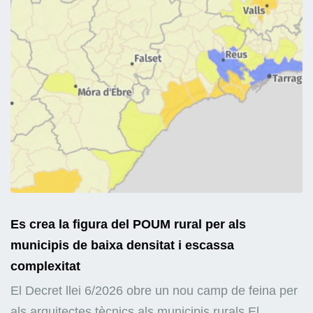
Es crea la figura del POUM rural per als
municipis de baixa densitat i escassa
complexitat
El Decret llei 6/2026 obre un nou camp de feina per
als arquitectes tècnics als municipis rurals El...