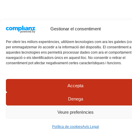
Gestionar el consentiment
Per oferir les millors experiències, utilitzem tecnologies com ara les galetes (c
per emmagatzemar i/o accedir a la informació del dispositiu. El consentiment a
aquestes tecnologies ens permetrà processar dades com ara el comportament
navegació o els identificadors únics en aquest lloc. No consentir o retirar el
consentiment pot afectar negativament certes característiques i funcions.
Accepta
Denega
Veure preferències
Política de cookies
Avís Legal