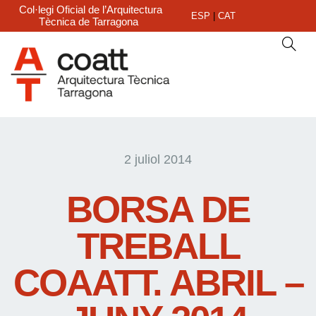
Col·legi Oficial de l’Arquitectura
ESP
|
CAT
Tècnica de Tarragona
2 juliol 2014
BORSA DE
TREBALL
COAATT. ABRIL –