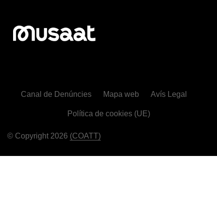
Canal de Denúncies
Mapa web
Avís Legal
Política de cookies (UE)
© Copyright 2026
(COATT)