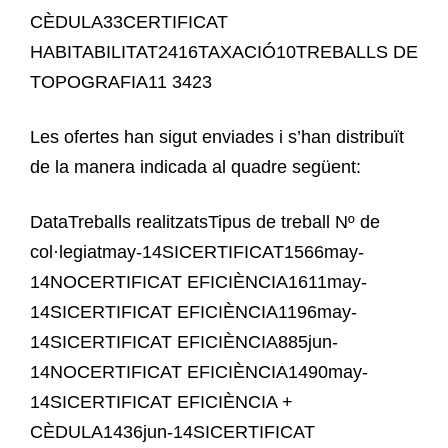
CÈDULA33CERTIFICAT
HABITABILITAT2416TAXACIÓ10TREBALLS DE
TOPOGRAFIA11 3423
Les ofertes han sigut enviades i s’han distribuït
de la manera indicada al quadre següent:
DataTreballs realitzatsTipus de treball Nº de
col·legiatmay-14SICERTIFICAT1566may-
14NOCERTIFICAT EFICIÈNCIA1611may-
14SICERTIFICAT EFICIÈNCIA1196may-
14SICERTIFICAT EFICIÈNCIA885jun-
14NOCERTIFICAT EFICIÈNCIA1490may-
14SICERTIFICAT EFICIÈNCIA +
CÈDULA1436jun-14SICERTIFICAT