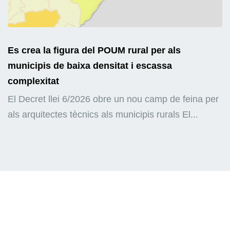
Es crea la figura del POUM rural per als
municipis de baixa densitat i escassa
complexitat
El Decret llei 6/2026 obre un nou camp de feina per
als arquitectes tècnics als municipis rurals El...