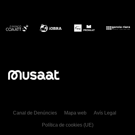
Canal de Denúncies
Mapa web
Avís Legal
Política de cookies (UE)