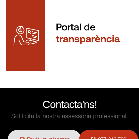
Contacta'ns!
Sol·licita la nostra assessoria professional.