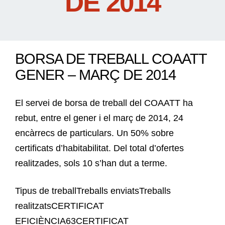
DE 2014
BORSA DE TREBALL COAATT
GENER – MARÇ DE 2014
El servei de borsa de treball del COAATT ha
rebut, entre el gener i el març de 2014, 24
encàrrecs de particulars. Un 50% sobre
certificats d’habitabilitat. Del total d’ofertes
realitzades, sols 10 s’han dut a terme.
Tipus de treballTreballs enviatsTreballs
realitzatsCERTIFICAT
EFICIÈNCIA63CERTIFICAT