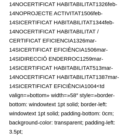
14NOCERTIFICAT HABITABILITAT1326feb-
14NOPROJECTE ACTIVITAT1506feb-
14SICERTIFICAT HABITABILITAT1344feb-
14NOCERTIFICAT HABITABILITAT /
CERTIFICAT EFICIENCIA1326mar-
14SICERTIFICAT EFICIÈNCIA1506mar-
14SIDIRECCIÓ ENDERROC1259mar-
14SICERTIFICAT HABITABILITAT513mar-
14NOCERTIFICAT HABITABILITAT1387mar-
14SICERTIFICAT EFICIÈNCIA1004<td
valign=»bottom» width=»58″ style=»border-
bottom: windowtext 1pt solid; border-left:
windowtext 1pt solid; padding-bottom: 0cm;
background-color: transparent; padding-left:
3.5pt;