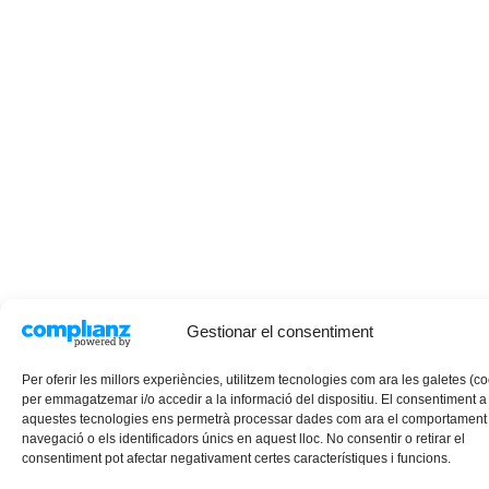
Gestionar el consentiment
Per oferir les millors experiències, utilitzem tecnologies com ara les galetes (c
per emmagatzemar i/o accedir a la informació del dispositiu. El consentiment a
aquestes tecnologies ens permetrà processar dades com ara el comportament
navegació o els identificadors únics en aquest lloc. No consentir o retirar el
consentiment pot afectar negativament certes característiques i funcions.