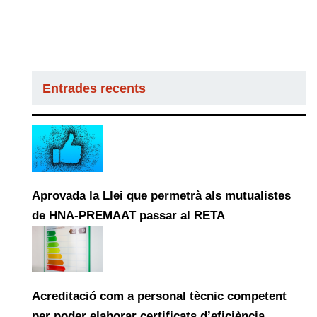
Entrades recents
Aprovada la Llei que permetrà als mutualistes
de HNA-PREMAAT passar al RETA
Acreditació com a personal tècnic competent
per poder elaborar certificats d’eficiència