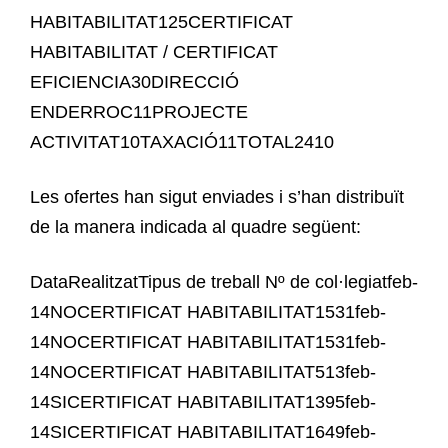
HABITABILITAT125CERTIFICAT
HABITABILITAT / CERTIFICAT
EFICIENCIA30DIRECCIÓ
ENDERROC11PROJECTE
ACTIVITAT10TAXACIÓ11TOTAL2410
Les ofertes han sigut enviades i s’han distribuït
de la manera indicada al quadre següent:
DataRealitzatTipus de treball Nº de col·legiatfeb-
14NOCERTIFICAT HABITABILITAT1531feb-
14NOCERTIFICAT HABITABILITAT1531feb-
14NOCERTIFICAT HABITABILITAT513feb-
14SICERTIFICAT HABITABILITAT1395feb-
14SICERTIFICAT HABITABILITAT1649feb-