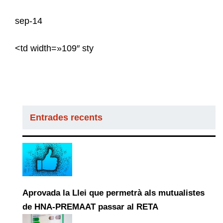
sep-14
<td width=»109″ sty
Entrades recents
Aprovada la Llei que permetrà als mutualistes
de HNA-PREMAAT passar al RETA