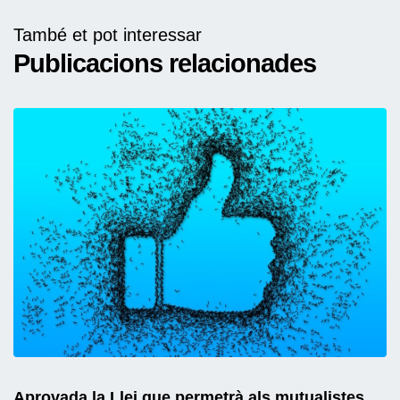
També et pot interessar
Publicacions relacionades
Aprovada la Llei que permetrà als mutualistes