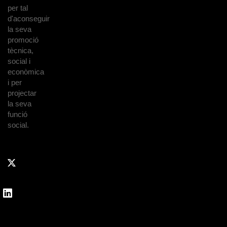
per tal
d'aconseguir
la seva
promoció
tècnica,
social i
econòmica
i per
projectar
la seva
funció
social.