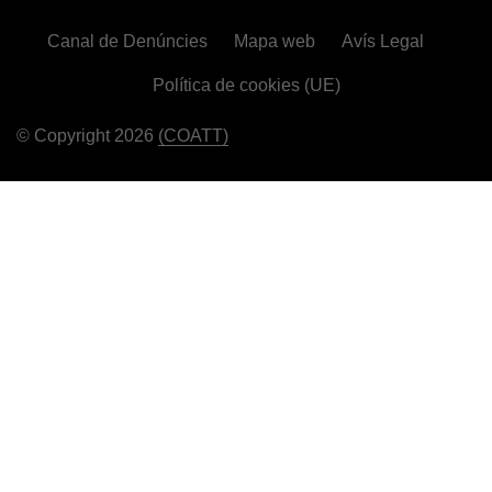
Canal de Denúncies
Mapa web
Avís Legal
Política de cookies (UE)
© Copyright 2026
(COATT)