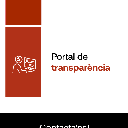
Contacta'ns!