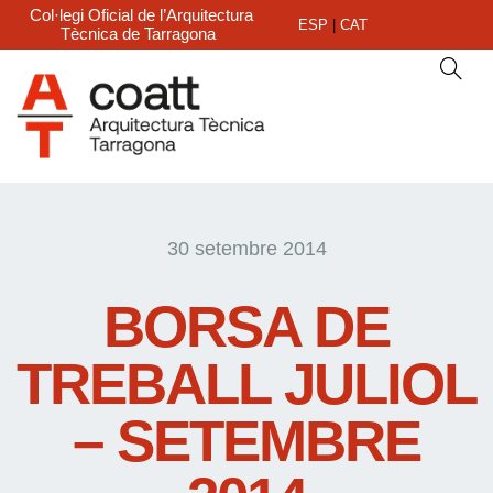
Col·legi Oficial de l’Arquitectura
ESP
|
CAT
Tècnica de Tarragona
30 setembre 2014
BORSA DE
TREBALL JULIOL
– SETEMBRE