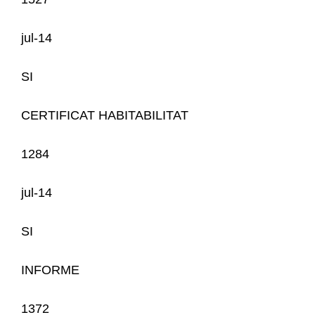
jul-14
SI
CERTIFICAT HABITABILITAT
1284
jul-14
SI
INFORME
1372