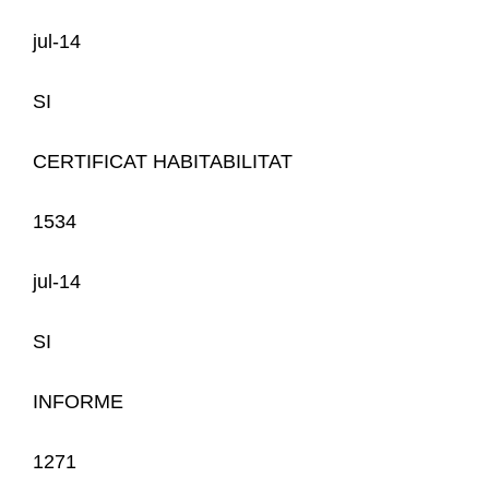
jul-14
SI
CERTIFICAT HABITABILITAT
1534
jul-14
SI
INFORME
1271