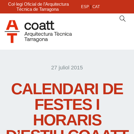
Col·legi Oficial de l’Arquitectura
ESP
|
CAT
Tècnica de Tarragona
27 juliol 2015
CALENDARI DE
FESTES I
HORARIS