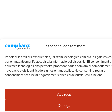
Gestionar el consentiment
Per oferir les millors experiències, utilitzem tecnologies com ara les galetes (c
per emmagatzemar i/o accedir a la informació del dispositiu. El consentiment a
aquestes tecnologies ens permetrà processar dades com ara el comportament
navegació o els identificadors únics en aquest lloc. No consentir o retirar el
consentiment pot afectar negativament certes característiques i funcions.
Accepta
Denega