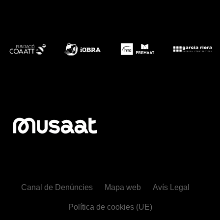
Canal de Denúncies
Mapa web
Avís Legal
Política de cookies (UE)