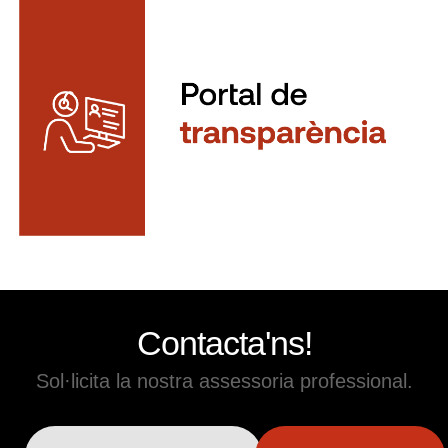
Contacta'ns!
Sol·licita la nostra assessoria professional.