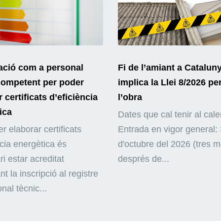
ació com a personal
Fi de l’amiant a Catalun
competent per poder
implica la Llei 8/2026 pe
 certificats d’eficiència
l’obra
ica
Dates que cal tenir al cale
r elaborar certificats
Entrada en vigor general: 
ncia energètica és
d'octubre del 2026 (tres 
i estar acreditat
després de...
nt la inscripció al registre
nal tècnic...