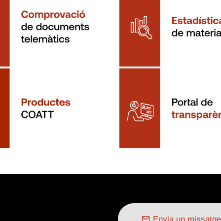
Envia un missatge