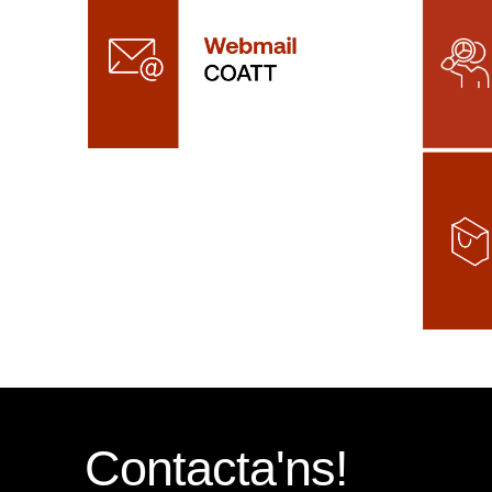
Contacta'ns!