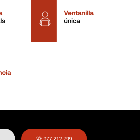
977 212 799