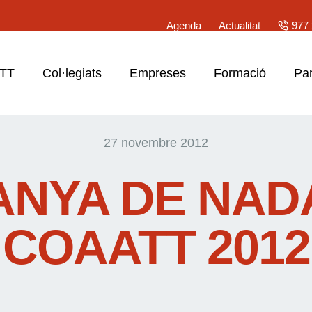
Agenda
Actualitat
977 
ATT
Col·legiats
Empreses
Formació
Par
27 novembre 2012
NYA DE NAD
COAATT 2012