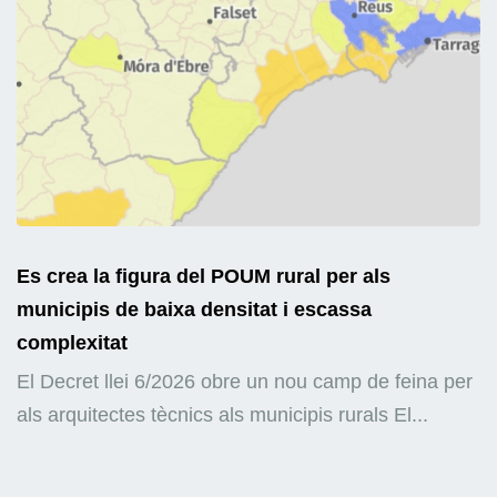
Es crea la figura del POUM rural per als
municipis de baixa densitat i escassa
complexitat
El Decret llei 6/2026 obre un nou camp de feina per
als arquitectes tècnics als municipis rurals El...