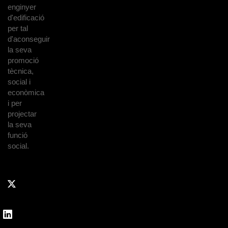
enginyer
d'edificació
per tal
d'aconseguir
la seva
promoció
tècnica,
social i
econòmica
i per
projectar
la seva
funció
social.