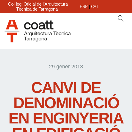
Col·legi Oficial de l’Arquitectura
ESP
|
CAT
Tècnica de Tarragona
29 gener 2013
CANVI DE
DENOMINACIÓ
EN ENGINYERIA