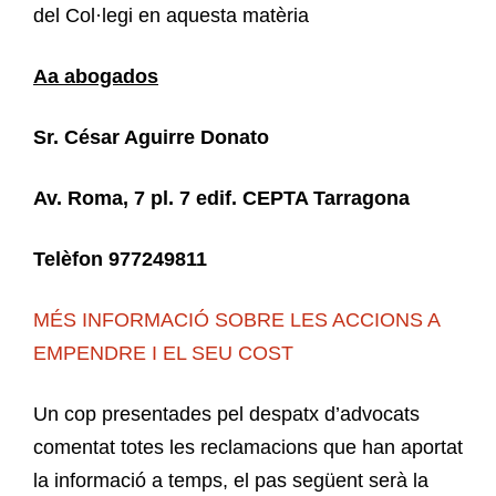
del Col·legi en aquesta matèria
Aa abogados
Sr. César Aguirre Donato
Av. Roma, 7 pl. 7 edif. CEPTA Tarragona
Telèfon 977249811
MÉS INFORMACIÓ SOBRE LES ACCIONS A
EMPENDRE I EL SEU COST
Un cop presentades pel despatx d’advocats
comentat totes les reclamacions que han aportat
la informació a temps, el pas següent serà la