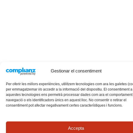
Gestionar el consentiment
Per oferir les millors experiències, utilitzem tecnologies com ara les galetes (c
per emmagatzemar i/o accedir a la informació del dispositiu. El consentiment a
aquestes tecnologies ens permetrà processar dades com ara el comportament
navegació o els identificadors únics en aquest lloc. No consentir o retirar el
consentiment pot afectar negativament certes característiques i funcions.
Accepta