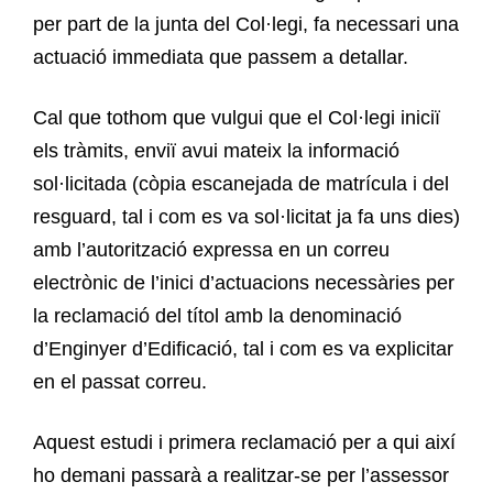
per part de la junta del Col·legi, fa necessari una
actuació immediata que passem a detallar.
Cal que tothom que vulgui que el Col·legi iniciï
els tràmits, enviï avui mateix la informació
sol·licitada (còpia escanejada de matrícula i del
resguard, tal i com es va sol·licitat ja fa uns dies)
amb l’autorització expressa en un correu
electrònic de l’inici d’actuacions necessàries per
la reclamació del títol amb la denominació
d’Enginyer d’Edificació, tal i com es va explicitar
en el passat correu.
Aquest estudi i primera reclamació per a qui així
ho demani passarà a realitzar-se per l’assessor