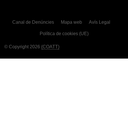
Canal de Denúncies
Mapa web
Avís Legal
Política de cookies (UE)
© Copyright 2026
(COATT)