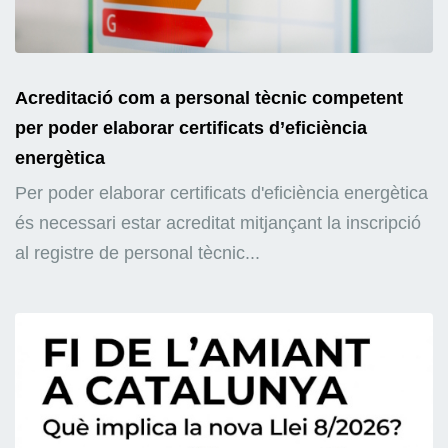
Acreditació com a personal tècnic competent
per poder elaborar certificats d’eficiència
energètica
Per poder elaborar certificats d'eficiència energètica
és necessari estar acreditat mitjançant la inscripció
al registre de personal tècnic...