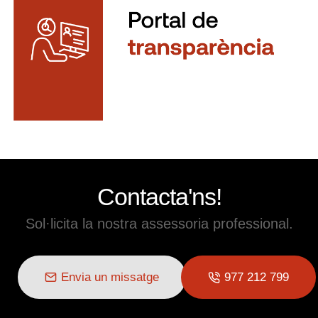
Contacta'ns!
Sol·licita la nostra assessoria professional.
Envia un missatge
977 212 799