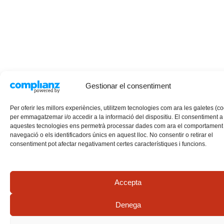
Gestionar el consentiment
Per oferir les millors experiències, utilitzem tecnologies com ara les galetes (c
per emmagatzemar i/o accedir a la informació del dispositiu. El consentiment a
aquestes tecnologies ens permetrà processar dades com ara el comportament
navegació o els identificadors únics en aquest lloc. No consentir o retirar el
consentiment pot afectar negativament certes característiques i funcions.
Accepta
Denega