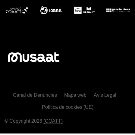
Canal de Denúncies
Mapa web
Avís Legal
Política de cookies (UE)
© Copyright 2026
(COATT)