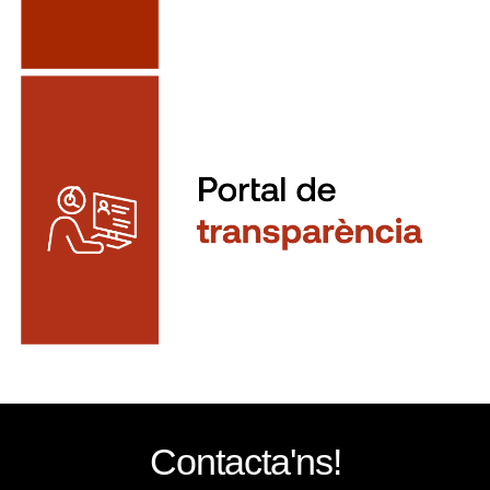
Contacta'ns!