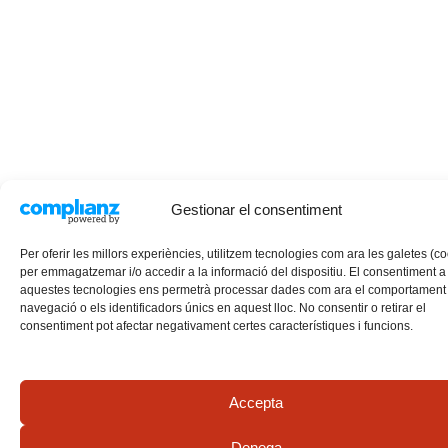
Gestionar el consentiment
Per oferir les millors experiències, utilitzem tecnologies com ara les galetes (c
per emmagatzemar i/o accedir a la informació del dispositiu. El consentiment a
aquestes tecnologies ens permetrà processar dades com ara el comportament
navegació o els identificadors únics en aquest lloc. No consentir o retirar el
consentiment pot afectar negativament certes característiques i funcions.
Accepta
Denega