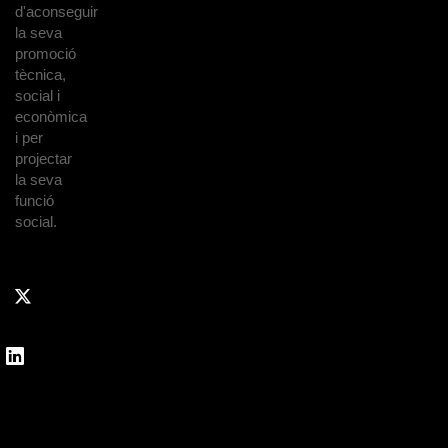
d'aconseguir
la seva
promoció
tècnica,
social i
econòmica
i per
projectar
la seva
funció
social.