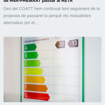
de HNA-PREMAAT passar al RETA
Des del COATT hem continuat fent seguiment de la
proposta de passarel·la perquè els mutualistes
alternatius (en el...