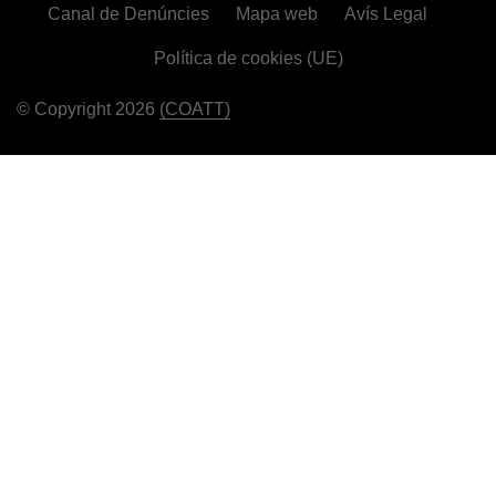
Canal de Denúncies
Mapa web
Avís Legal
Política de cookies (UE)
© Copyright 2026
(COATT)