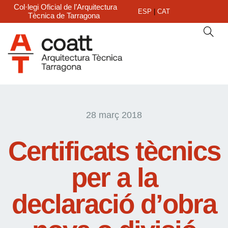
Col·legi Oficial de l’Arquitectura
ESP
|
CAT
Tècnica de Tarragona
28 març 2018
Certificats tècnics
per a la
declaració d’obra