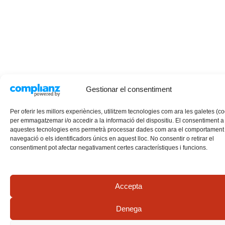
Gestionar el consentiment
Per oferir les millors experiències, utilitzem tecnologies com ara les galetes (c
per emmagatzemar i/o accedir a la informació del dispositiu. El consentiment a
aquestes tecnologies ens permetrà processar dades com ara el comportament
navegació o els identificadors únics en aquest lloc. No consentir o retirar el
consentiment pot afectar negativament certes característiques i funcions.
Accepta
Denega