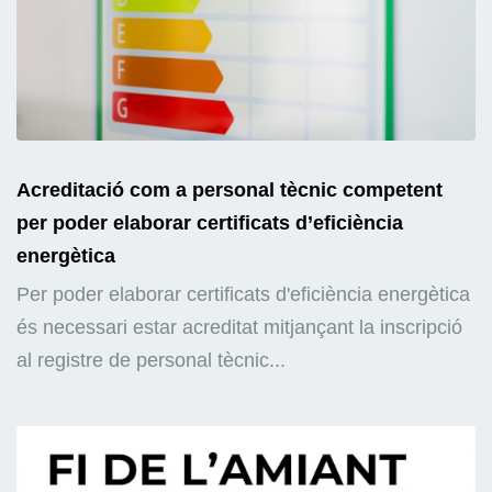
Acreditació com a personal tècnic competent
per poder elaborar certificats d’eficiència
energètica
Per poder elaborar certificats d'eficiència energètica
és necessari estar acreditat mitjançant la inscripció
al registre de personal tècnic...