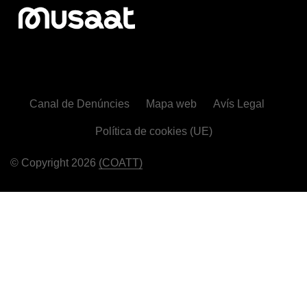
Canal de Denúncies
Mapa web
Avís Legal
Política de cookies (UE)
© Copyright 2026
(COATT)