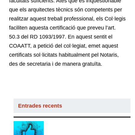
facultats suficients. Atès que és inqüestionable
que els arquitectes tècnics són competents per
realitzar aquest treball professional, els Col·legis
faciliten aquesta certificació que preveu l’art.
50.3 del RD 1093/1997. En aquest sentit el
COAATT, a petició del col·legiat, emet aquest
certificats sol·licitats habitualment pel Notaris,
des de secretaria i de manera gratuïta.
Entrades recents