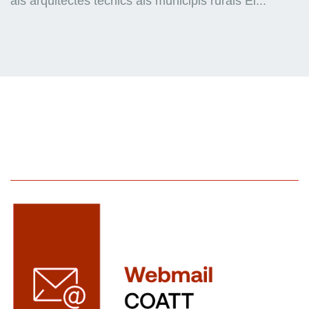
als arquitectes tècnics als municipis rurals El...