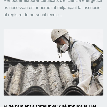
Per poder elaborar certificats d'eficiència energètica
és necessari estar acreditat mitjançant la inscripció
al registre de personal tècnic...
Fi de l’amiant a Catalunya: què implica la Llei