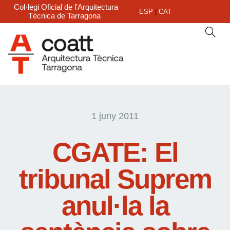
Col·legi Oficial de l’Arquitectura
ESP
|
CAT
Tècnica de Tarragona
1 juny 2011
CGATE: El
tribunal Suprem
anul·la la