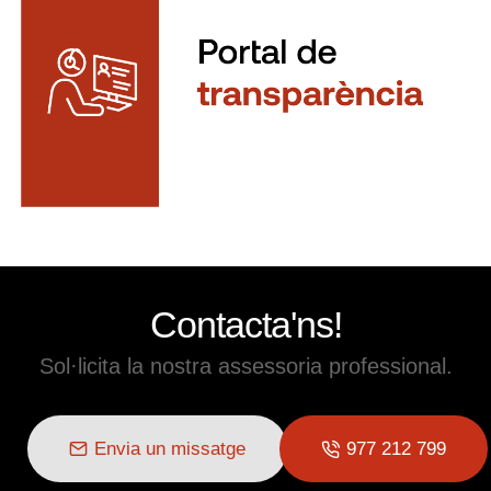
Contacta'ns!
Sol·licita la nostra assessoria professional.
Envia un missatge
977 212 799