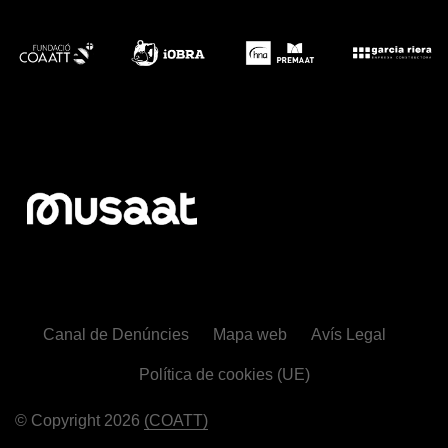
Canal de Denúncies
Mapa web
Avís Legal
Política de cookies (UE)
© Copyright 2026
(COATT)