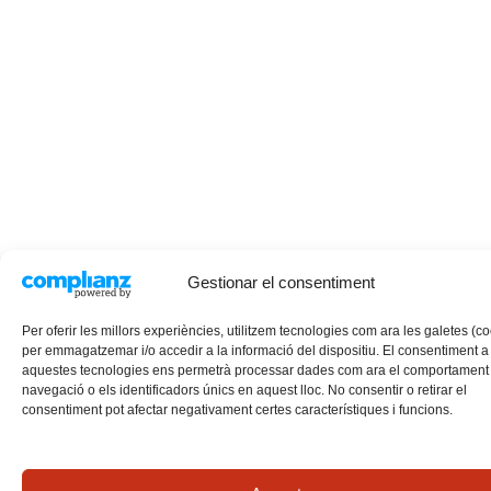
Gestionar el consentiment
Per oferir les millors experiències, utilitzem tecnologies com ara les galetes (c
per emmagatzemar i/o accedir a la informació del dispositiu. El consentiment a
aquestes tecnologies ens permetrà processar dades com ara el comportament
navegació o els identificadors únics en aquest lloc. No consentir o retirar el
consentiment pot afectar negativament certes característiques i funcions.