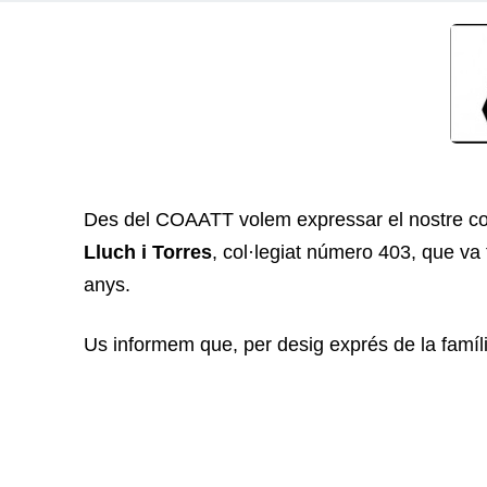
Des del COAATT volem expressar el nostre con
Lluch i Torres
, col·legiat número 403, que va 
anys.
Us informem que, per desig exprés de la famíli