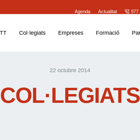
Agenda
Actualitat
977 
ATT
Col·legiats
Empreses
Formació
Par
22 octubre 2014
COL·LEGIATS