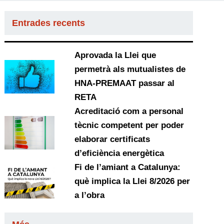
Entrades recents
Aprovada la Llei que
permetrà als mutualistes de
HNA-PREMAAT passar al
RETA
Acreditació com a personal
tècnic competent per poder
elaborar certificats
d’eficiència energètica
Fi de l’amiant a Catalunya:
què implica la Llei 8/2026 per
a l’obra