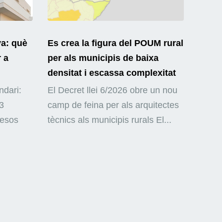
ya: què
Es crea la figura del POUM rural
r a
per als municipis de baixa
densitat i escassa complexitat
ndari:
El Decret llei 6/2026 obre un nou
3
camp de feina per als arquitectes
mesos
tècnics als municipis rurals El...