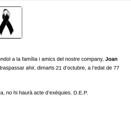
dol a la família i amics del nostre company,
Joan
traspassar ahir, dimarts 21 d’octubre, a l’edat de 77
a, no hi haurà acte d’exèquies. D.E.P.