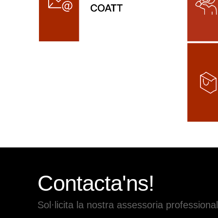
Contacta'ns!
Sol·licita la nostra assessoria professional