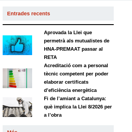
Entrades recents
Aprovada la Llei que
permetrà als mutualistes de
HNA-PREMAAT passar al
RETA
Acreditació com a personal
tècnic competent per poder
elaborar certificats
d’eficiència energètica
Fi de l’amiant a Catalunya:
què implica la Llei 8/2026 per
a l’obra