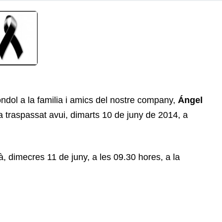
dol a la familia i amics del nostre company,
Ángel
a traspassat avui, dimarts 10 de juny de 2014, a
, dimecres 11 de juny, a les 09.30 hores, a la