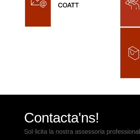
Contacta'ns!
Sol·licita la nostra assessoria professional