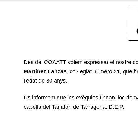
Des del COAATT volem expressar el nostre con
Martínez Lanzas
, col·legiat número 31, que h
l’edat de 80 anys.
Us informem que les exèquies tindan lloc demà
capella del Tanatori de Tarragona. D.E.P.