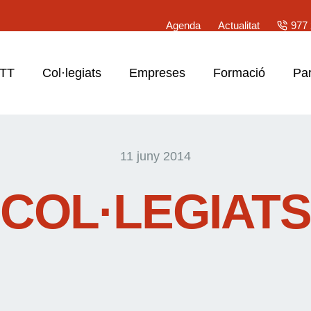
Agenda
Actualitat
977 
ATT
Col·legiats
Empreses
Formació
Par
11 juny 2014
COL·LEGIATS