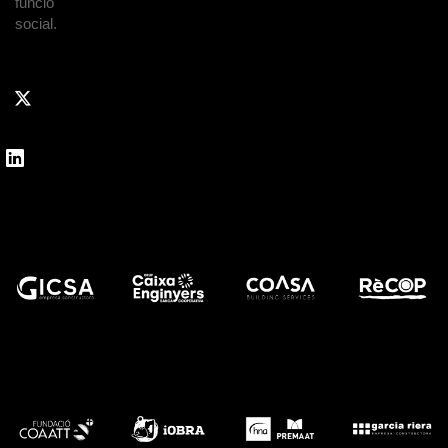
funció
social.