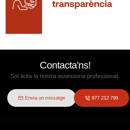
Contacta'ns!
Sol·licita la nostra assessoria professional.
Envia un missatge
977 212 799