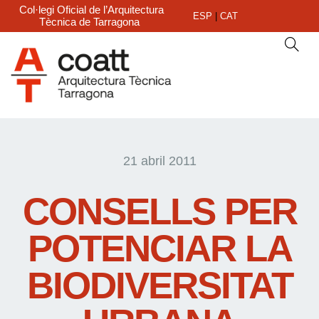
Col·legi Oficial de l’Arquitectura
ESP
|
CAT
Tècnica de Tarragona
21 abril 2011
CONSELLS PER
POTENCIAR LA
BIODIVERSITAT