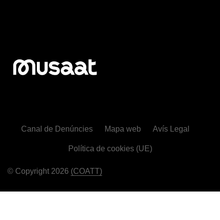
Canal de Denúncies
Mapa web
Avís Legal
Política de cookies (UE)
© Copyright 2026
(COATT)