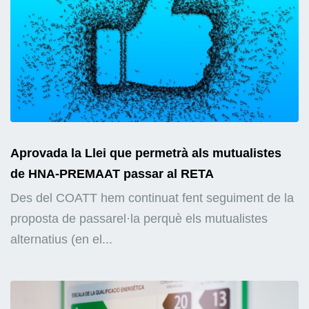
Aprovada la Llei que permetrà als mutualistes
de HNA-PREMAAT passar al RETA
Des del COATT hem continuat fent seguiment de la
proposta de passarel·la perquè els mutualistes
alternatius (en el...