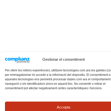
Gestionar el consentiment
Per oferir les millors experiències, utilitzem tecnologies com ara les galetes (c
per emmagatzemar i/o accedir a la informació del dispositiu. El consentiment a
aquestes tecnologies ens permetrà processar dades com ara el comportament
navegació o els identificadors únics en aquest lloc. No consentir o retirar el
consentiment pot afectar negativament certes característiques i funcions.
Accepta