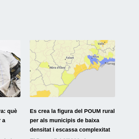
ya: què
Es crea la figura del POUM rural
r a
per als municipis de baixa
densitat i escassa complexitat