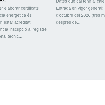
Dates que cal tenir al cale
r elaborar certificats
Entrada en vigor general: 
ncia energètica és
d'octubre del 2026 (tres 
i estar acreditat
després de...
nt la inscripció al registre
nal tècnic...