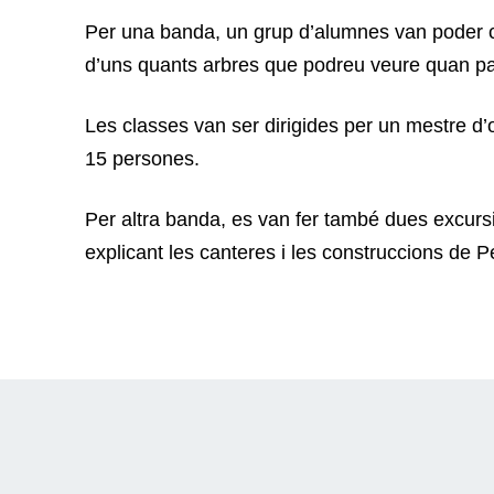
Per una banda, un grup d’alumnes van poder co
d’uns quants arbres que podreu veure quan pa
Les classes van ser dirigides per un mestre d’o
15 persones.
Per altra banda, es van fer també dues excursi
explicant les canteres i les construccions de 