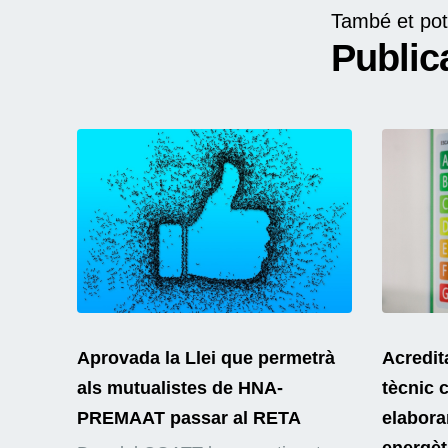
També et pot
Public
Aprovada la Llei que permetrà
Acredit
als mutualistes de HNA-
tècnic 
PREMAAT passar al RETA
elaborar
energèt