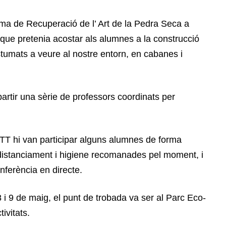
ama de Recuperació de l’ Art de la Pedra Seca a
que pretenia acostar als alumnes a la construcció
tumats a veure al nostre entorn, en cabanes i
artir una sèrie de professors coordinats per
TT hi van participar alguns alumnes de forma
 distanciament i higiene recomanades pel moment, i
nferència en directe.
i 9 de maig, el punt de trobada va ser al Parc Eco-
ivitats.