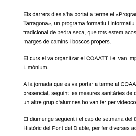
Els darrers dies s’ha portat a terme el «Progr
Tarragona», un programa formatiu i informatiu 
tradicional de pedra seca, que tots estem acos
marges de camins i boscos propers.
El curs el va organitzar el COAATT i el van imp
Limònium.
A la jornada que es va portar a terme al COAA
presencial, seguint les mesures sanitàries de
un altre grup d’alumnes ho van fer per videoco
El diumenge següent i el cap de setmana del 8 
Històric del Pont del Diable, per fer diverses act