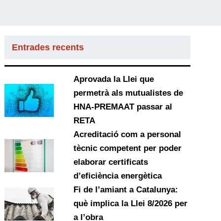
Entrades recents
Aprovada la Llei que
permetrà als mutualistes de
HNA-PREMAAT passar al
RETA
Acreditació com a personal
tècnic competent per poder
elaborar certificats
d’eficiència energètica
Fi de l’amiant a Catalunya:
què implica la Llei 8/2026 per
a l’obra