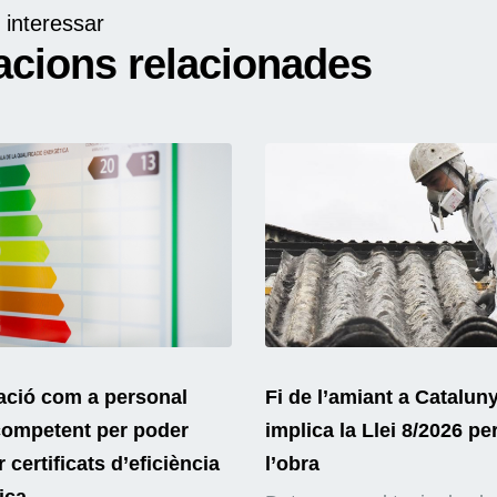
 interessar
acions relacionades
ació com a personal
Fi de l’amiant a Catalun
competent per poder
implica la Llei 8/2026 pe
 certificats d’eficiència
l’obra
ica