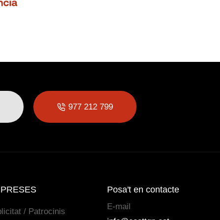
977 212 799
PRESES
Posa't en contacte
E-mail
licitat / Patrocinis