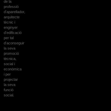
de la
professió
d'aparellador,
arquitecte
tècnic i
enginyer
d'edificació
per tal
d'aconseguir
la seva
promoció
tècnica,
social i
econòmica
i per
projectar
la seva
funció
social.