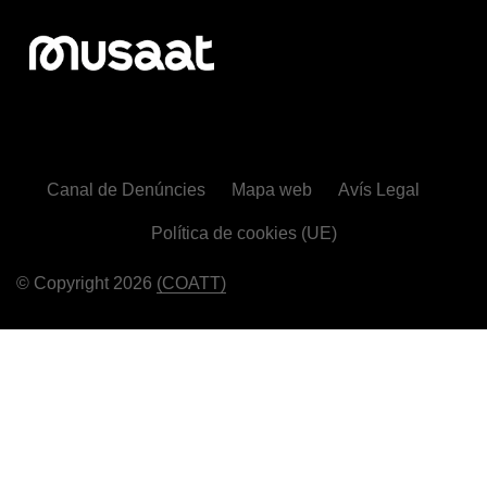
Canal de Denúncies
Mapa web
Avís Legal
Política de cookies (UE)
© Copyright 2026
(COATT)