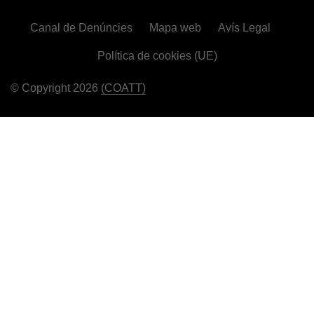
Canal de Denúncies
Mapa web
Avís Legal
Política de cookies (UE)
© Copyright 2026
(COATT)