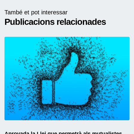
També et pot interessar
Publicacions relacionades
Aprovada la Llei que permetrà als mutualistes