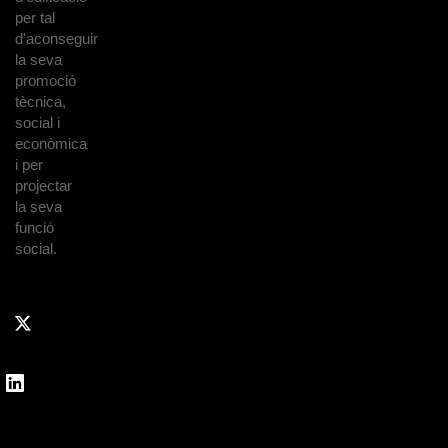
per tal
d'aconseguir
la seva
promoció
tècnica,
social i
econòmica
i per
projectar
la seva
funció
social.