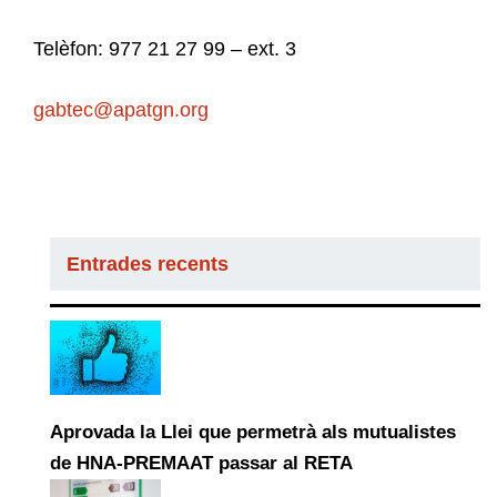
Telèfon: 977 21 27 99 – ext. 3
gabtec@apatgn.org
Entrades recents
Aprovada la Llei que permetrà als mutualistes
de HNA-PREMAAT passar al RETA