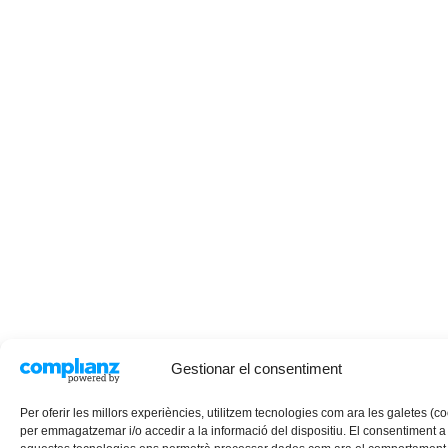
Gestionar el consentiment
Per oferir les millors experiències, utilitzem tecnologies com ara les galetes (c
per emmagatzemar i/o accedir a la informació del dispositiu. El consentiment a