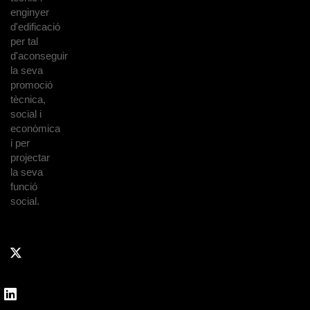
enginyer
d'edificació
per tal
d'aconseguir
la seva
promoció
tècnica,
social i
econòmica
i per
projectar
la seva
funció
social.