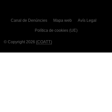
Canal de Denúncies
Mapa web
Avís Legal
Política de cookies (UE)
© Copyright 2026
(COATT)