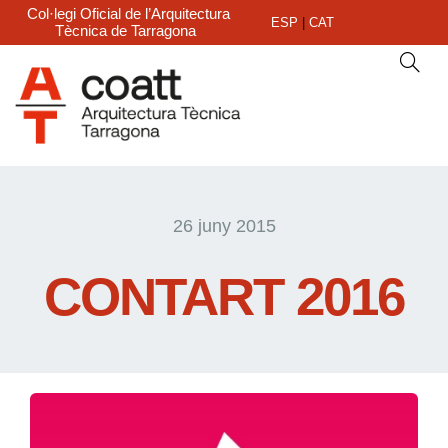
Col·legi Oficial de l’Arquitectura
ESP
|
CAT
Tècnica de Tarragona
26 juny 2015
CONTART 2016