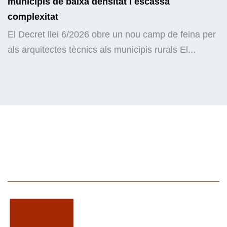
municipis de baixa densitat i escassa
complexitat
El Decret llei 6/2026 obre un nou camp de feina per
als arquitectes tècnics als municipis rurals El...