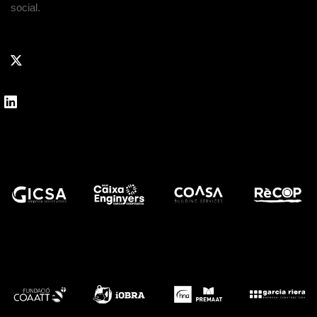
social.