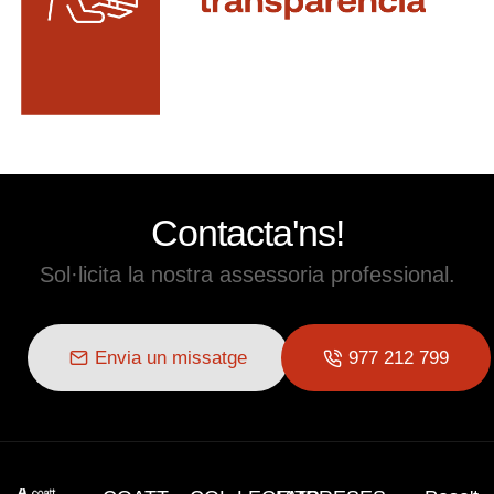
Contacta'ns!
Sol·licita la nostra assessoria professional.
Envia un missatge
977 212 799