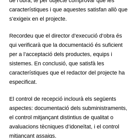
de l’obra, té per objecte comprovar que les
característiques i que aquestes satisfan allò que
s’exigeix en el projecte.
Recordeu que el director d’execució d’obra és
qui verificarà que la documentació és suficient
per a l’acceptació dels productes, equips i
sistemes. En conclusió, que satisfà les
característiques que el redactor del projecte ha
especificat.
El control de recepció inclourà els següents
aspectes: documentació dels subministraments,
el control mitjançant distintius de qualitat o
avaluacions tècniques d’idoneïtat, i el control
mitjançant assaigs.