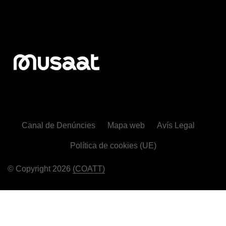
Canal de Denúncies
Mapa web
Avís Legal
Política de cookies (UE)
© Copyright 2026
(COATT)