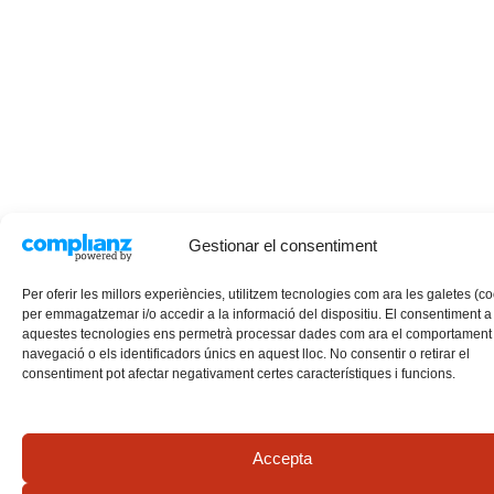
Gestionar el consentiment
Per oferir les millors experiències, utilitzem tecnologies com ara les galetes (c
per emmagatzemar i/o accedir a la informació del dispositiu. El consentiment a
aquestes tecnologies ens permetrà processar dades com ara el comportament
navegació o els identificadors únics en aquest lloc. No consentir o retirar el
consentiment pot afectar negativament certes característiques i funcions.
Accepta