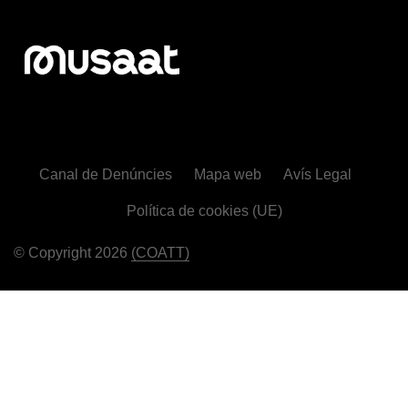
Canal de Denúncies
Mapa web
Avís Legal
Política de cookies (UE)
© Copyright 2026
(COATT)