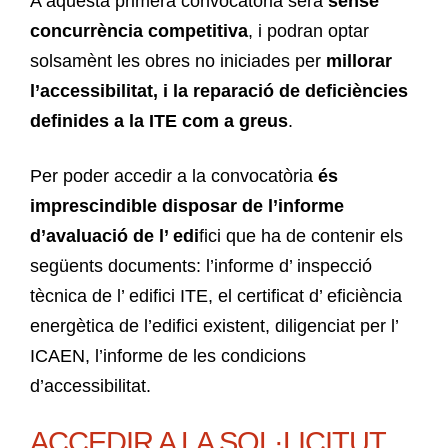
A aquesta primera convocatòria serà
sense
concurrència competitiva
, i podran optar
solsamènt les obres no iniciades per
millorar
l’accessibilitat, i la reparació de deficiències
definides a la ITE com a greus
.
Per poder accedir a la convocatòria
és
imprescindible disposar de l’informe
d’avaluació de l’ edi
fici que ha de contenir els
següents documents: l’informe d’ inspecció
tècnica de l’ edifici ITE, el certificat d’ eficiència
energètica de l’edifici existent, diligenciat per l’
ICAEN, l’informe de les condicions
d’accessibilitat.
ACCEDIR A LA SOL·LICITUT