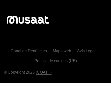
Canal de Denúncies
Mapa web
Avís Legal
Política de cookies (UE)
© Copyright 2026
(COATT)