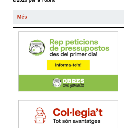
8/2026 per a l’obra
Més